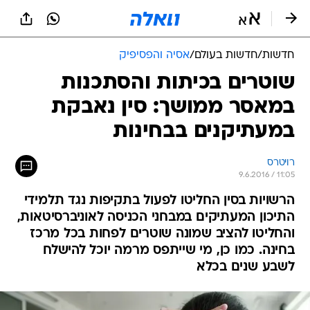
חדשות
/
חדשות בעולם
/
אסיה והפסיפיק
שוטרים בכיתות והסתכנות
במאסר ממושך: סין נאבקת
במעתיקנים בבחינות
רויטרס
9.6.2016 / 11:05
הרשויות בסין החליטו לפעול בתקיפות נגד תלמידי
התיכון המעתיקים במבחני הכניסה לאוניברסיטאות,
והחליטו להציב שמונה שוטרים לפחות בכל מרכז
בחינה. כמו כן, מי שייתפס מרמה יוכל להישלח
לשבע שנים בכלא