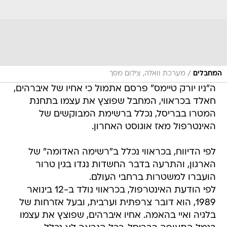
/
המחבלים
מערכת וואלה, צילום מסך
ה"ניו יורק טיימס" פרסם אתמול כי אחיו של איברהים,
חאלד בכראווי, המחבל שפוצץ את עצמו בתחנת
המטרו בבריסל, נכלל ברשימת המבוקשים של
האינטרפול מאז אוגוסט האחרון.
לפי הדיווח, בכראווי נכלל ב"רשימה האדומה" של
הארגון, והתרעה בדבר החשדות נגדו בגין טרור
הועברו למשטרות ברחבי העולם.
לפי הודעת האינטרפול, בכראווי נולד ב-12 בינואר
1989, הוא דובר צרפתית וערבית, ובעל אזרחות של
בלגיה ואיי בהאמה. אחיו איברהים, שפוצץ את עצמו