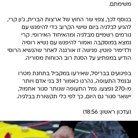
משימתם.
בנוסף לכך, צפוי שר החוץ של ארצות הברית, ג'ון קרי,
להגיע לבלגיה ביום שישי הקרוב כדי להיפגש עם
גורמים רשמיים מבלגיה ומהאיחוד האירופי. קרי
נמצא במוסקבה ואמור להיפגש עם נשיא רוסיה
ולדימיר פוטין. פגישה זו אורגנה לאחר שהנשיא הרוסי
הודיע במפתיע על הסגת רוב הכוחות מסוריה.
בפיגועים בבריסל, שאירעו במקביל בתחנת מטרו
ובנמל התעופה, נהרגו כאמור 31 בני אדם ויותר
מ-270 נפצעו. נמל התעופה שנותר סגור אתמול,
יישאר סגור גם היום, כך לפי כלי תקשורת בבלגיה.
(עדכון ראשון: 18:56)