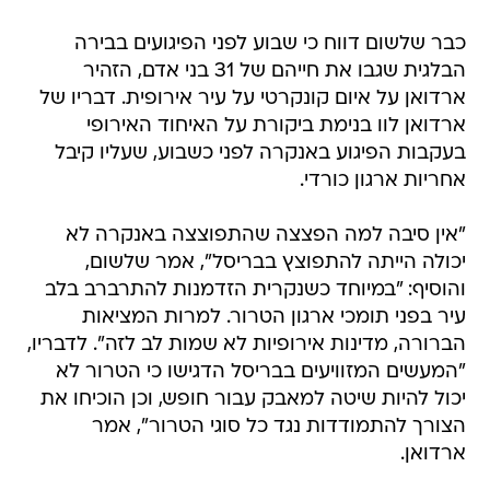
כבר שלשום דווח כי שבוע לפני הפיגועים בבירה
הבלגית שגבו את חייהם של 31 בני אדם, הזהיר
ארדואן על איום קונקרטי על עיר אירופית. דבריו של
ארדואן לוו בנימת ביקורת על האיחוד האירופי
בעקבות הפיגוע באנקרה לפני כשבוע, שעליו קיבל
אחריות ארגון כורדי.
"אין סיבה למה הפצצה שהתפוצצה באנקרה לא
יכולה הייתה להתפוצץ בבריסל", אמר שלשום,
והוסיף: "במיוחד כשנקרית הזדמנות להתרברב בלב
עיר בפני תומכי ארגון הטרור. למרות המציאות
הברורה, מדינות אירופיות לא שמות לב לזה". לדבריו,
"המעשים המזוויעים בבריסל הדגישו כי הטרור לא
יכול להיות שיטה למאבק עבור חופש, וכן הוכיחו את
הצורך להתמודדות נגד כל סוגי הטרור", אמר
ארדואן.