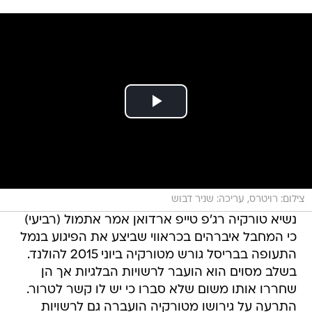
צילום: רויטרס, עריכה: שניר דבוש
נשיא טורקיה רג'פ טייפ ארדואן אמר אתמול (רביעי)
כי המחבל איברהים בכראווי שביצע את הפיגוע בנמל
התעופה בבריסל גורש מטורקיה ביוני 2015 להולנד.
בשלב מסוים הוא הועבר לרשויות הבלגיות אך הן
שחררו אותו משום שלא סברו כי יש לו קשר לטרור.
התרעה על גירושו מטורקיה הועברה גם לרשויות