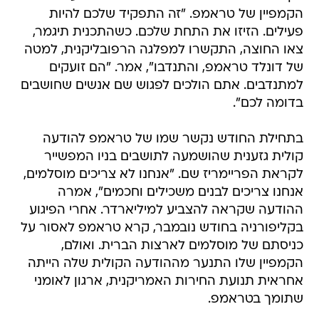
הקמפיין של טראמפ. "זה התפקיד שלכם להיות
פעילים. הזיזו את התחת שלכם. כשהתכנית תיגמר,
צאו החוצה, התקשרו למפלגה הרפובליקנית, למטה
של דונלד טראמפ, והתנדבו", אמר. "הם זועקים
למתנדבים. אתם הולכים לפגוש שם אנשים שחושבים
בדומה לכם".
בתחילת החודש נקשר שמו של טראמפ להודעה
קולית גזענית שהושמעה לתושבים בניו המפשייר
לקראת הפריימריז שם. "אנחנו לא צריכים מוסלמים,
אנחנו צריכים לבנים משכילים וחכמים", אמרה
ההודעה שקראה להצביע למיליארדר. אחרי הפיגוע
בקליפורניה בחודש נובמבר, קרא טראמפ לאסור על
כניסתם של מוסלמים לארצות הברית. ואולם,
הקמפיין שלו התנער מההודעה הקולית שלה הייתה
אחראית תנועת החירות האמריקנית, ארגון לאומני
שתומך בטראמפ.