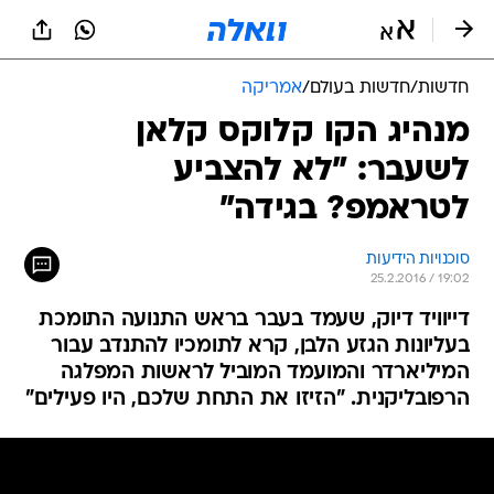
חדשות
/
חדשות בעולם
/
אמריקה
מנהיג הקו קלוקס קלאן
לשעבר: "לא להצביע
לטראמפ? בגידה"
סוכנויות הידיעות
25.2.2016 / 19:02
דייוויד דיוק, שעמד בעבר בראש התנועה התומכת
בעליונות הגזע הלבן, קרא לתומכיו להתנדב עבור
המיליארדר והמועמד המוביל לראשות המפלגה
הרפובליקנית. "הזיזו את התחת שלכם, היו פעילים"