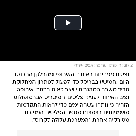
צילום: רויטרס, עריכה: אביב אירגז
נציגים ממדינות באיחוד האירופי ומהבלקן התכנסו
היום (חמישי) בבריסל כדי לפעול לפתרון המחלוקת
סביב משבר המהגרים שיצר כאוס ברחבי אירופה.
נציב האיחוד לענייני פליטים דימיטריס אברמופולוס
הזהיר כי נותרו עשרה ימים כדי לראות התקדמות
משמעותית בצמצום מספר הפליטים המגיעים
מטורקיה אחרת "המערכת עלולה לקרוס".