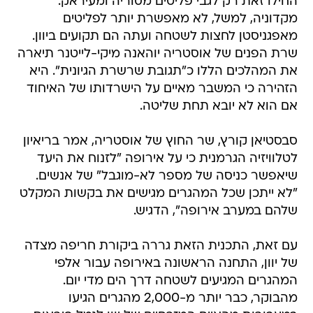
החילו זאת רק לגבי פליטים מסוריה ומעיראק.
מקדוניה, למשל, לא מאפשרת יותר לפליטים
מאפגניסטן לחצות לשטחה ועתה הם תקועים ביוון.
שרת הפנים של אוסטריה יוהאנה מיקי-לייטנר תיארה
את המהלכים הללו כ"תגובת שרשרת הגיונית". היא
הזהירה כי המשבר מאיים על הישרדותו של האיחוד
אם הוא לא יובא תחת שליטה.
סבסטיאן קורץ, שר החוץ של אוסטריה, אמר בריאיון
לטלוויזיה הגרמנית כי על אירופה "לזנוח את היעד
שיאפשר כניסה של מספר לא-מוגבל" של אנשים.
"לא ייתכן שכל המהגרים מגישים את בקשות המקלט
שלהם במערב אירופה", הדגיש.
עם זאת, התכנית הזאת גררה ביקורת חריפה מצדה
של יוון, התחנה הראשונה באירופה עבור אלפי
המהגרים המגיעים לשטחה דרך הים מדי יום.
מהבוקר, כבר יותר מ-2,000 מהגרים הגיעו