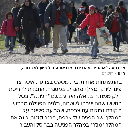
אין כניסה לאפגניים. מהגרים חוצים את הגבול מיוון למקדוניה,
/
היום
רויטרס
בהתפתחות אחרת, בית משפט בצרפת אישר צו
פינוי ליותר מאלף מהגרים במסגרת התכנית להריסת
חלק ממחנה בקאלה הידוע בשם "הג'ונגל". בשל
החשש שהם יעברו לשטחה, בלגיה הפעילה מחדש
ביקורת גבולות עם צרפת, שהביעה פליאה על
המהלך. שר הפנים של צרפת, ברנר קזנוב, כינה את
המהלך "מוזר" במהלך הפגישה בבריסל והעביר