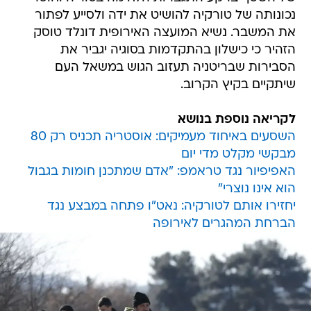
נכונותה של טורקיה להושיט את ידה ולסייע לפתור
את המשבר. נשיא המועצה האירופית דונלד טוסק
הזהיר כי כישלון בהתקדמות בסוגיה יגביר את
הסבירות שבריטניה תעזוב הגוש במשאל העם
שיתקיים בקיץ הקרוב.
לקריאה נוספת בנושא
השסעים באיחוד מעמיקים: אוסטריה תכניס רק 80
מבקשי מקלט מדי יום
האפיפיור נגד טראמפ: "אדם שמתכנן חומות בגבול
הוא אינו נוצרי"
יחזירו אותם לטורקיה: נאט"ו פתחה במבצע נגד
הברחת המהגרים לאירופה