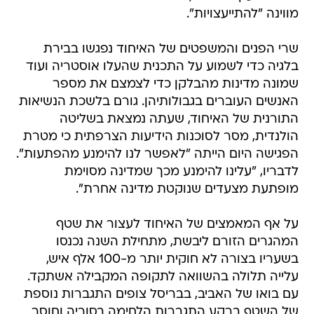
מווינה "להתייעצויות".
שרי הפנים והמשפטים של האיחוד נפגשו בבירת
בלגיה כדי לשמוע על התכנית שהעלו אוסטריה ועוד
שמונה מדינות מהבלקן כדי לצמצם את מספר
האנשים העוברים בגבולותיהן. גורם בלשכת הנשיאות
התורנית של האיחוד, שעתה נמצאת בשליטה
הולנדית, מסר לסוכנות הידיעות הצרפתית כי מטרת
הפגישה היום הייתה "לאפשר לנו להימנע מהפתעות".
לדבריו, "עלינו להימנע מכך שמדינה מסוימת
מופתעת מצעדים שנוקטת מדינה אחרת".
על אף המאמצים של האיחוד לעצור את שטף
המהגרים הזורם ליבשת, מתחילת השנה נכנסו
בשעריו בצורה לא חוקית יותר מ-100 אלף איש,
עלייה תלולה בהשוואה לתקופה המקבילה אשתקד.
עם בואו של האביב, בבריסל צופים התגברות נוספת
של השטף ברקע התגברות הלחימה בסוריה וחוסר