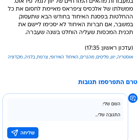
במעבורות מהאיים המזרחיים של יוון לנמל פיראוס.
ממשלתו של אלכסיס ציפראס מאיימת לחסום את כל
ההחלטות בפסגת האיחוד בחודש הבא שתעסוק
במשבר, אם חברות האיחוד לא יסכימו ליישם את
תכנית המכסות שעליה הוחלט בשנה שעברה.
(עדכון ראשון: 17:35)
אוסטריה
יוון
פליטים
מהגרים
האיחוד האירופי
צרפת
בלגיה
מקדוניה
טרם התפרסמו תגובות