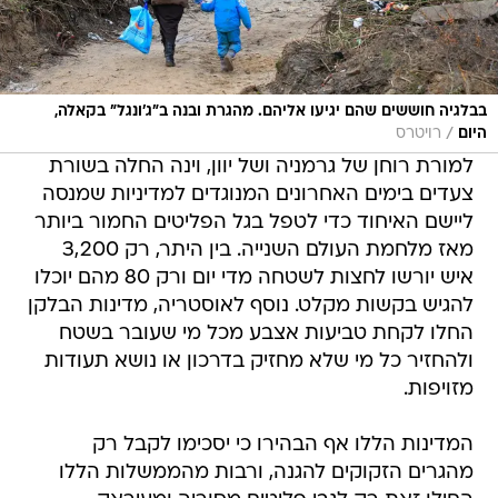
בבלגיה חוששים שהם יגיעו אליהם. מהגרת ובנה ב"ג'ונגל" בקאלה,
/
היום
רויטרס
למורת רוחן של גרמניה ושל יוון, וינה החלה בשורת
צעדים בימים האחרונים המנוגדים למדיניות שמנסה
ליישם האיחוד כדי לטפל בגל הפליטים החמור ביותר
מאז מלחמת העולם השנייה. בין היתר, רק 3,200
איש יורשו לחצות לשטחה מדי יום ורק 80 מהם יוכלו
להגיש בקשות מקלט. נוסף לאוסטריה, מדינות הבלקן
החלו לקחת טביעות אצבע מכל מי שעובר בשטח
ולהחזיר כל מי שלא מחזיק בדרכון או נושא תעודות
מזויפות.
המדינות הללו אף הבהירו כי יסכימו לקבל רק
מהגרים הזקוקים להגנה, ורבות מהממשלות הללו