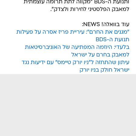
ותנועת ה-BDS "מקווה לתת תרומה עוצמתית
למאבק הפלסטיני לחירות ולצדק".
עוד בוואלה! NEWS:
"מגנים את החרם": עיריית פריז אסרה על פעילות
תנועת ה-BDS
בלעדי: היוזמה המפתיעה של האוניברסיטאות
למאבק בחרם על ישראל
עיתון שהתחזה ל"ניו יורק טיימס" עם ידיעות נגד
ישראל חולק בניו יורק