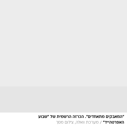
"המאבקים מתאחדים". הכרזה הרשמית של "שבוע
/
האפרטהייד"
מערכת וואלה, צילום מסך