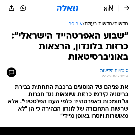
חדשות
/
חדשות בעולם
/
אירופה
"שבוע האפרטהייד הישראלי":
כרזות בלונדון, הרצאות
באוניברסיטאות
סוכנויות הידיעות
22.2.2016 / 12:57
את פניהם של הנוסעים ברכבת התחתית בבירת
בריטניה קידמו כרזות שיוצאות נגד חברות
ש"תומכות באפרטהייד כלפי העם הפלסטיני". אלא
שרשות התחבורה של לונדון הבהירה כי הן "לא
מאושרות ויוסרו באופן מיידי"