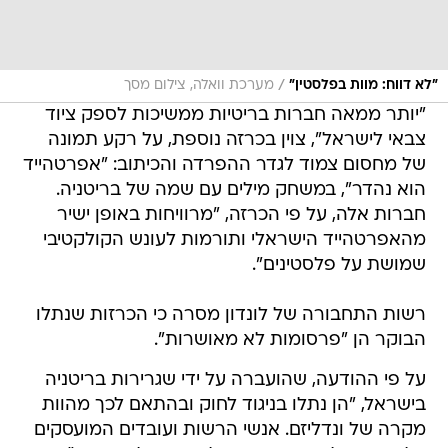
/
"לא דווח: מוות בפלסטין"
מערכת וואלה, צילום מסך
"יותר ממאה חברות בריטיות ממשיכות לספק ציוד
צבאי לישראל", צוין בכרזה נוספת, על רקע תמונה
של מחסום צמוד לגדר ההפרדה והכיתוב: "אפרטהייד
הוא נהדר", במשחק מילים עם שמה של בריטניה.
חברות אלה, על פי הכרזה, "מרוויחות באופן ישיר
מהאפרטהייד הישראלי ותורמות לעונש הקולקטיבי
שמושת על פלסטינים".
רשות התחבורה של לונדון מסרה כי הכרזות שנתלו
הבוקר הן "פרסומות לא מאושרות".
על פי ההודעה, שהועברה על ידי שגרירות בריטניה
בישראל, "הן נתלו בניגוד לחוק ובהתאם לכך מהוות
מקרה של ונדליזם. אנשי הרשות ועובדים המועסקים