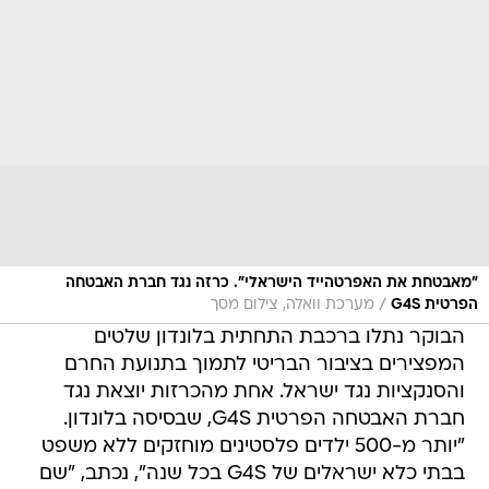
"מאבטחת את האפרטהייד הישראלי". כרזה נגד חברת האבטחה
/
הפרטית G4S
מערכת וואלה, צילום מסך
הבוקר נתלו ברכבת התחתית בלונדון שלטים
המפצירים בציבור הבריטי לתמוך בתנועת החרם
והסנקציות נגד ישראל. אחת מהכרזות יוצאת נגד
חברת האבטחה הפרטית G4S, שבסיסה בלונדון.
"יותר מ-500 ילדים פלסטינים מוחזקים ללא משפט
בבתי כלא ישראלים של G4S בכל שנה", נכתב, "שם