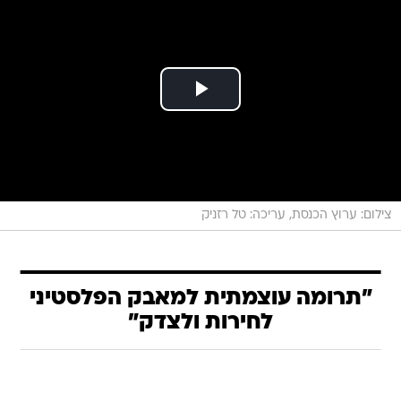
צילום: ערוץ הכנסת, עריכה: טל רזניק
"תרומה עוצמתית למאבק הפלסטיני
לחירות ולצדק"