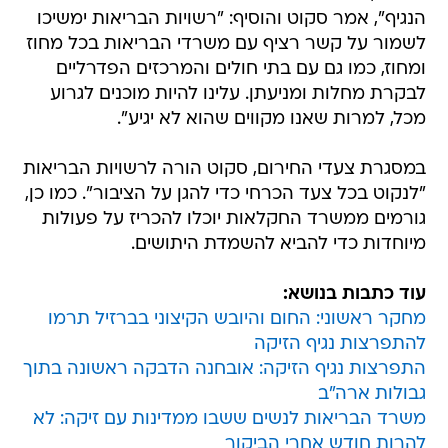
הנגיף", אמר סקוט והוסיף: "רשויות הבריאות ימשיכו
לשמור על קשר רציף עם משרדי הבריאות בכל מחוז
ומחוז, כמו גם עם בתי חולים והמרכזים הפדרליים
לבקרת מחלות ומניעתן. עלינו להיות מוכנים לגרוע
מכל, למרות שאנו מקווים שהוא לא יגיע".
במסגרת צעדי החירום, סקוט הורה לרשויות הבריאות
"לנקוט בכל צעד הכרחי כדי להגן על הציבור". כמו כן,
גורמים ממשרד החקלאות יוכלו להכריז על פעולות
מיוחדות כדי להביא להשמדת היתושים.
עוד כתבות בנושא:
מחקר ראשוני: החום והיובש הקיצוני בברזיל תרמו
להתפרצות נגיף הזיקה
התפרצות נגיף הזיקה: אובחנה הדבקה ראשונה בתוך
גבולות ארה"ב
משרד הבריאות לנשים ששבו ממדינות עם זיקה: לא
להרות חודש אחרי הביקור