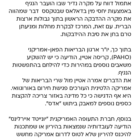
אתמול דווח על מקרה נדיר שבו הועבר הנגיף
באמצעות יחסי מין בדאלאס שבטקסס  דבר שמהווה
את מקרה ההדבקה הראשון בתוך גבולות ארצות
הברית. עם זאת, המרכז לבקרת מחלות ומניעתן
טרם בחן את סיבת ההידבקות.
בתוך כך, יו"ר ארגון הבריאות הפאן-אמריקני
(PAHO), קריסה אטיין, הודיעה כי יש להשקיע
משאבים נוספים במהירות כדי להילחם בהתפשטות
הנגיף.
את הדברים אמרה אטיין מול שרי הבריאות של
אמריקה הלטינית העורכים פגישת חירום באורוגוואי.
היא אף הדגישה כי כל מדינה באזור צריכה להקצות
כספים נוספים למאבק ביתוש "אדס".
בנוסף, חברת התעופה האמריקנית "יונייטד איירלינס"
הודיעה לעובדותיה שנמצאות בהיריון או שמתכנות
להיכנס להיריון שלא לטוס לדרום אמריקה מחשש