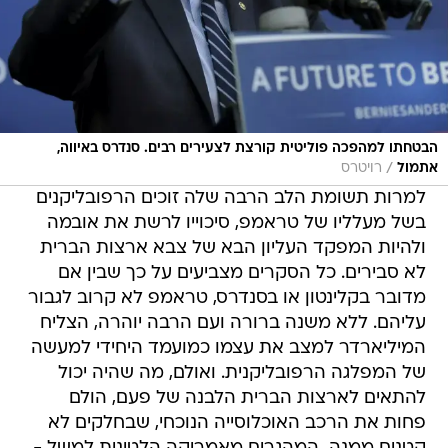
הבטחתו למהפכה פוליטית קורצת לצעירים רבים. סנדרס באיווה,
/
אתמול
רויטרס
למרות תשומת הלב הרבה שלה זוכים הרפובליקנים
בשל מעלליו של טראמפ, סיכוייו לרשת את אובמה
ולהיות המפקד העליון הבא של צבא ארצות הברית
לא סבירים. כל הסקרים מצביעים על כך שבין אם
מדובר בקלינטון או בסנדרס, טראמפ לא קרוב לגבור
עליהם. ללא משנה ברורה ועם הרבה יוהרה, הצליח
המיליארדר למצב את עצמו כמועמד היחידי למעשה
של המפלגה הרפובליקנית. ואולם, מה שהיה יכול
להתאים לארצות הברית הלבנה של פעם, הולם
פחות את הרכב האוכלוסייה הנוכחי, שבחלקים לא