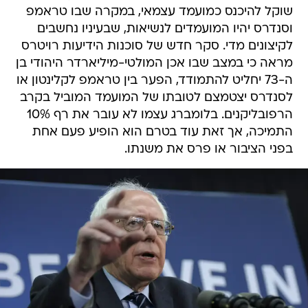
שוקל להיכנס כמועמד עצמאי, במקרה שבו טראמפ
וסנדרס יהיו המועמדים לנשיאות, שבעיניו נחשבים
לקיצונים מדי. סקר חדש של סוכנות הידיעות רויטרס
מראה כי במצב שבו אכן המולטי-מיליארדר היהודי בן
ה-73 יחליט להתמודד, הפער בין טראמפ לקלינטון או
לסנדרס יצטמצם לטובתו של המועמד המוביל בקרב
הרפובליקנים. בלומברג עצמו לא עובר את רף 10%
התמיכה, אך זאת עוד בטרם הוא הופיע פעם אחת
בפני הציבור או פרס את משנתו.