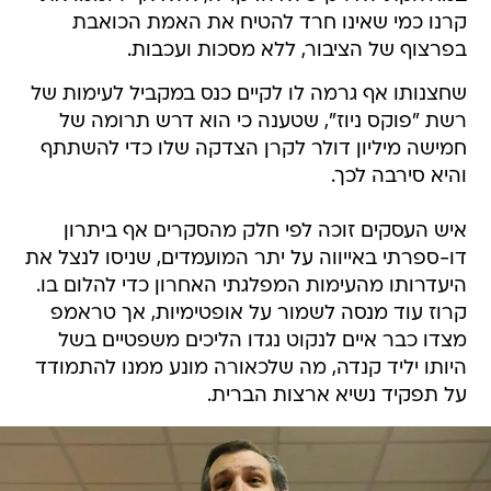
קרנו כמי שאינו חרד להטיח את האמת הכואבת
בפרצוף של הציבור, ללא מסכות ועכבות.
שחצנותו אף גרמה לו לקיים כנס במקביל לעימות של
רשת "פוקס ניוז", שטענה כי הוא דרש תרומה של
חמישה מיליון דולר לקרן הצדקה שלו כדי להשתתף
והיא סירבה לכך.
איש העסקים זוכה לפי חלק מהסקרים אף ביתרון
דו-ספרתי באייווה על יתר המועמדים, שניסו לנצל את
היעדרותו מהעימות המפלגתי האחרון כדי להלום בו.
קרוז עוד מנסה לשמור על אופטימיות, אך טראמפ
מצדו כבר איים לנקוט נגדו הליכים משפטיים בשל
היותו יליד קנדה, מה שלכאורה מונע ממנו להתמודד
על תפקיד נשיא ארצות הברית.