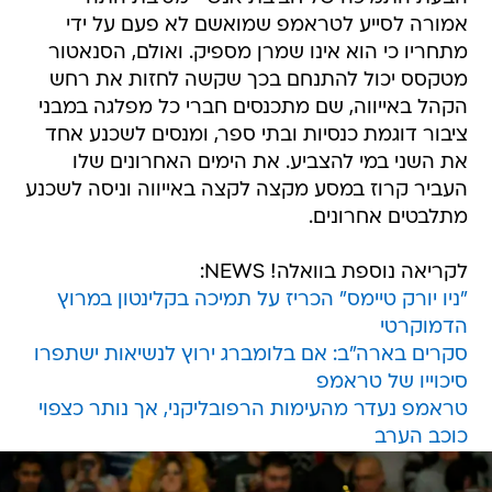
אמורה לסייע לטראמפ שמואשם לא פעם על ידי
מתחריו כי הוא אינו שמרן מספיק. ואולם, הסנאטור
מטקסס יכול להתנחם בכך שקשה לחזות את רחש
הקהל באייווה, שם מתכנסים חברי כל מפלגה במבני
ציבור דוגמת כנסיות ובתי ספר, ומנסים לשכנע אחד
את השני במי להצביע. את הימים האחרונים שלו
העביר קרוז במסע מקצה לקצה באייווה וניסה לשכנע
מתלבטים אחרונים.
לקריאה נוספת בוואלה! NEWS:
"ניו יורק טיימס" הכריז על תמיכה בקלינטון במרוץ
הדמוקרטי
סקרים בארה"ב: אם בלומברג ירוץ לנשיאות ישתפרו
סיכוייו של טראמפ
טראמפ נעדר מהעימות הרפובליקני, אך נותר כצפוי
כוכב הערב