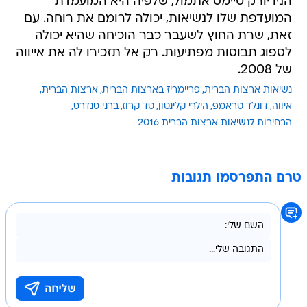
הניו יורק טיימס אתמול, שלפיה היא המועמדת
המועדפת שלו לנשיאות, יכולה לרומם את רוחה. עם
זאת, שרת החוץ לשעבר כבר הוכיחה שהיא יכולה
לספוג תבוסות מפתיעות. רק אל תזכירו לה את אייווה
של 2008.
נשיאות ארצות הברית
פריימריז בארצות הברית
ארצות הברית
איווה
דונלד טראמפ
הילרי קלינטון
טד קרוז
ברני סנדרס
הבחירות לנשיאות ארצות הברית 2016
טרם התפרסמו תגובות