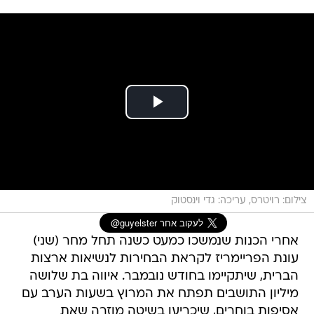
צילום: רויטרס, עריכה: גדי וינסטוק
אחרי הכנות שנמשכו כמעט כשנה תחל מחר (שני)
עונת הפריימריז לקראת הבחירות לנשיאות ארצות
הברית, שיתקיימו בחודש נובמבר. איווה בת שלושה
מיליון התושבים תפתח את המרוץ בשעות הערב עם
אסיפות בוחרים, שיכריעו בשיטה מוזרה שאת