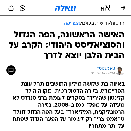
חדשות
/
חדשות בעולם
/
אמריקה
האישה הראשונה, הפה הגדול
והסוציאליסט היהודי: הקרב על
הבית הלבן יוצא לדרך
גיא אלסטר
31.1.2016 / 6:04
באיווה בת שלושה מיליון התושבים תחל עונת
הפריימריז. בזירה הדמוקרטית, מקווה הילרי
קלינטון שהירידה בסקרים לעומת ברני סנדרס לא
מעידה על מפלה כמו ב-2008. בזירה
הרפובליקנית, המיליארדר בעל הפה הגדול דונלד
טראמפ צריך רק לשמור על הפער הגדול שפתח
על יתר מתחריו