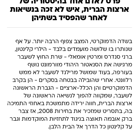
פרט לאדם אחד בהיסטוריה של
ארצות הברית, איש לא זכה בנשיאות
לאחר שהפסיד בשתיהן
בשדה הדמוקרטי, המצב צפוף הרבה יותר. על אף
שנותרו בו שלושה מועמדים בלבד - הילרי קלינטון,
ברני סנדרס ומרטין אומאלי - שרת החוץ לשעבר
מרגישה את הסנאטור היהודי מוורמונט נושף
בעורפה, בעוד שמושל מרילנד לשעבר לא ממש
רלוונטי. אחרי שהובילה בבטחה בסקרים - הן בקרב
הדמוקרטיים והן הכלל-ארציים - הגברת הראשונה
לשעבר, שמקווה להפוך לנשיאה הראשונה של
ארצות הברית, חווה ירידה מתמשכת באחוזי התמיכה
בה, בתסריט שמזכיר את בחירות 2008, אז צבר
ברק אובמה תאוצה בניגוד לתחזיות המוקדמות וגבר
על קלינטון כל הדרך אל הבית הלבן.