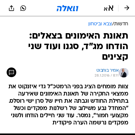
חדשות
/
צבא וביטחון
תאונת האימונים בצאלים:
הודחו מג"ד, סגנו ועוד שני
קצינים
אמיר בוחבוט
28.1.2016 / 8:11
צוות מומחים הציג בפני הרמטכ"ל גדי איזנקוט את
ממצאי החקירה של תאונת האימונים שאירעה
בתחילת החודש וגבתה את חייו של סרן ישי רוסלס.
"המחדל נבע משילוב של רשלנות מפקדים וכשל
מקצועי חמור", נמסר. עוד שני חיילים הודחו ולשני
מפקדים נרשמה הערה פיקודית