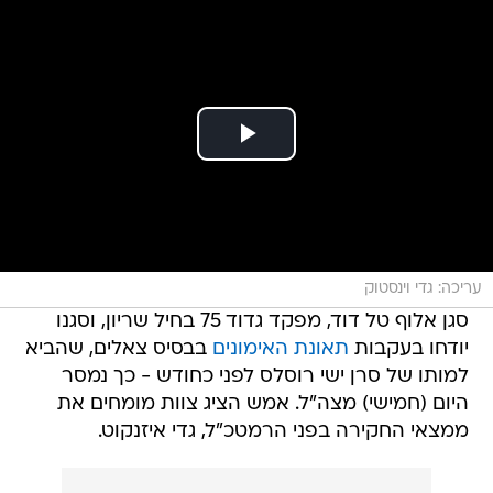
עריכה: גדי וינסטוק
סגן אלוף טל דוד, מפקד גדוד 75 בחיל שריון, וסגנו
יודחו בעקבות
תאונת האימונים
בבסיס צאלים, שהביא
למותו של סרן ישי רוסלס לפני כחודש - כך נמסר
היום (חמישי) מצה"ל. אמש הציג צוות מומחים את
ממצאי החקירה בפני הרמטכ"ל, גדי איזנקוט.