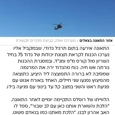
/
אזור התאונה בצאלים
מערכת וואלה, קבוצת מדברים תקשורת
התאונה אירעה בתום תרגיל גדודי, שבמקביל אליו
נערכו הכנות לקראת תצוגת יכולות של גדוד 75 בחיל
השריון מול קורס מ"פ ומג"ד, ובמסגרת ההכנות
נורתה אש חיה. כוח מהגדוד ירה את המרגמה
שמסיבה לא ברורה התפוצצה ליד היציע. כתוצאה
מהפיצוץ נפגעו שני חיילים, האחד באורח אנוש עם
פגיעת ראש והשני במצב קל עד בינוני עם פגיעה בידו.
הלווייתו של רוסלס התקיימה יומיים לאחר התאונה.
"הלכת והשארת אותנו כאן עם לב שבור", ספד לו
האב אהרון לבנו. "הלכת מאתנו כמו בנאדם פשוט.