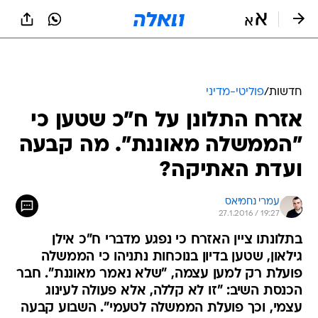
חדשות
/
פוליטי-מדיני
אזרח התלונן על ח"כ שטען כי
"הממשלה מאוננת". מה קבעה
ועדת האתיקה?
עמרי נחמיאס
27.1.2016 / 19:27
בתלונתו ציין האזרח כי נפגע מדברי ח"כ אילן
גילאון, שטען בדיון בנוכחות נתניהו כי הממשלה
פועלת רק למען עצמה, "שלא נאמר מאוננת". חבר
הכנסת השיב: "זו לא קללה, אלא פעולה לעינוג
עצמי, וכך פועלת הממשלה לטעמי". השבוע קבעה