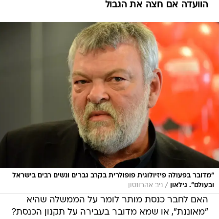
הוועדה אם חצה את הגבול
"מדובר בפעולה פיזיולוגית פופולרית בקרב גברים ונשים רבים בישראל
/
ובעולם". גילאון
ניב אהרונסון
האם לחבר כנסת מותר לומר על הממשלה שהיא
"מאוננת", או שמא מדובר בעבירה על תקנון הכנסת?