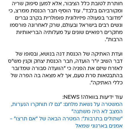
חותרת לטובת כלל הציבור, אלא למען סיפוק שריה
ומקורביהם בלבד". עוד הוסיף חבר הכנסת ממרצ, כי
"מדובר בפעולה פיזיולוגית פופולרית בקרב גברים
ונשים רבים בישראל ובעולם, שרק לאחרונה פורסמו
מחקרים רפואיים שונים על מעלותיה הבריאותיות
הרבות".
ועדת האתיקה של הכנסת דנה בנושא, ובסופו של
דבר השיב יו"ר הועדה, חבר הכנסת יצחק וקנין מש"ס
לאזרח שיזם את הפניה כי "הוועדה סבורה שמדובר
בהתבטאות סרת טעם, אך לא מצאה בה הפרה של
כללי האתיקה".
עוד ידיעות בוואלה! NEWS:
המשטרה על נשאת מלחם: "גם לו תוחקרו הנערות,
המצב לא היה משתנה"
"שתולים בתרבות": המטרה הבאה של "אם תרצו" -
אמנים בארגוני שמאל