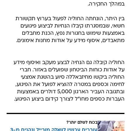
במהלך החקירה.
בין היתר, הונחתה החוליה לפעול בערוץ תקשורת
חשאי, שבמסגרתו קיבלו הנחיות לביצוע פיגועים
באמצעות שימוש בחגורות נפץ, הכנת מחבלים
מתאבדים, איסוף מידע על אודות מחנות אימונים.
החוליה קיבלה גם הנחיה לבצע מעקב ואיסוף מידע
על אודות כוחות הביטחון שפועלים באזור. חברי
החוליה ביקשו מחיזבאללה סיוע בהשגת אמצעי
לחימה וכספים במטרה להוציא לפועל את הפיגוע,
ובתגובה העביר הארגון 5,000 דולרים באמצעות
העברות כספים מחו"ל לצורך קידום ביצוע הפיגוע.
בכוח לשלם יותר?
עוברים עכשיו לוואלה מובייל ונהנים מ-3