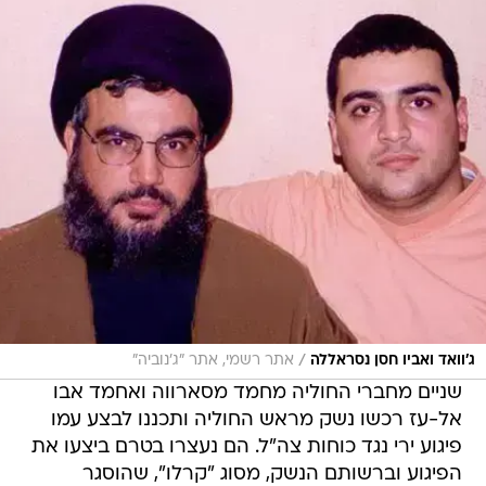
/
ג'וואד ואביו חסן נסראללה
אתר רשמי, אתר "ג'נוביה"
שניים מחברי החוליה מחמד מסארווה ואחמד אבו
אל-עז רכשו נשק מראש החוליה ותכננו לבצע עמו
פיגוע ירי נגד כוחות צה"ל. הם נעצרו בטרם ביצעו את
הפיגוע וברשותם הנשק, מסוג "קרלו", שהוסגר