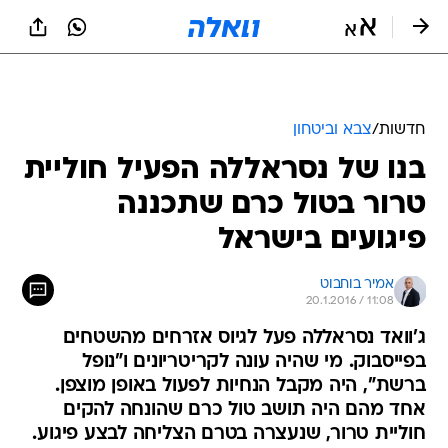
חדשות
/
צבא וביטחון
בנו של נסראללה הפעיל חוליית
טרור בטול כרם שתכננה
פיגועים בישראל
אמיר בוחבוט
20.1.2016 / 11:08
ג'וואד נסראללה פעל לגיוס אזרחים מהשטחים
בפייסבוק. מי שהיה עונה לקריטריונים ו"נופל
ברשת", היה מקבל הנחיות לפעול באופן מוצפן.
אחד מהם היה תושב טול כרם שהונחה להקים
חוליית טרור, שנעצרה בטרם הצליחה לבצע פיגוע.