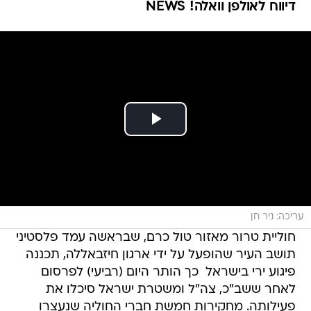
דיווח לאולפן וואלה! NEWS
עריכה: ניר חן
חוליית טרור מאזור טול כרם, שבראשה עמד פלסטיני
תושב העיר שהופעל על ידי ארגון חיזבאללה, תכננה
פיגוע ירי בישראל  כך הותר היום (רביעי) לפרסום
לאחר ששב"כ, צה"ל ומשטרת ישראל סיכלו את
פעילותה. מחקירות חמשת חברי החוליה שנעצרו