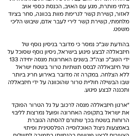
בלתי מותרת, מגע עם האויב, הכנסת כספי אויב
לאזור, קשירת קשר לגרימת מוות בכוונה, סחר בציוד
מלחמתי, קשירת קשר לירי לעבר אדם, שיבוש הליכי
משפט.
בהודעת שב"כ נמסר כי מדובר בניסיון נוסף של
חיזבאללה לבצע פיגוע בישראל, ניסיון נוסף שסוכל על
ידי השב"כ וצה"ל. בשנים האחרונות מנסה יחידה 133
של חיזבאללה לבסס תשתיות טרור בשטח ישראל
ללא הצלחה. במקרה זה מדובר באירוע חריג ביותר
שבו הבשילה חוליית טרור שהוכוונה על ידי חיזבאללה
ותכננה לבצע פיגוע.
"ארגון חיזבאללה מנסה לרכוב על גל הטרור הפוקד
את ישראל בתקופה האחרונה ופועל נמרצות לליבוי
הרוחות בשטח בכך שתורם להסתה הגוברת
באמצעות ניצול האוכלוסייה הפלסטינית ופיתוי
הצעירים לבצע פיגועים בהנחייתו בתמורה לתשלום