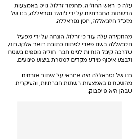
עלה כי ראש החוליה, מחמוד זרלול, גויס באמצעות
הרשתות החברתיות על ידי ג'וואד נסראללה, בנו של
מזכ"ל חיזבאללה, חסן נסראללה.
מהחקירה עלה עוד כי זרלול, הונחה על ידי מפעיל
חיזבאללה בשם פאדי לפתוח כתובת דואר אלקטרוני,
שדרכה קיבל הנחיות לגייס חברי חוליה נוספים בשטח
ולבצע איסוף מידע מקדים למטרת ביצוע פיגועים.
בנו של נסראללה היה אחראי על איתור אזרחים
מהשטחים באמצעות רשתות חברתיות, והעיקרית
שבהן היא פייסבוק.