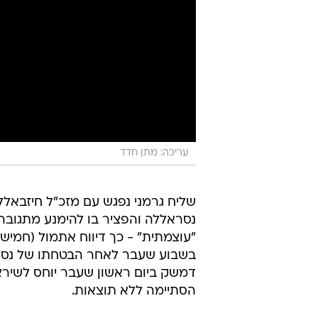
עריכה: מתן חדד
שליח גרמני נפגש עם מזכ"ל חיזבאלל
נסראללה והפציר בו להימנע מתגובה 
"עוצמתית" - כך דיווח אתמול (חמישי)
בשבוע שעבר לאחר הבטחתו של נסרא
דמשק ביום ראשון שעבר יוחס לשיראל
הסתיימה ללא תוצאות.