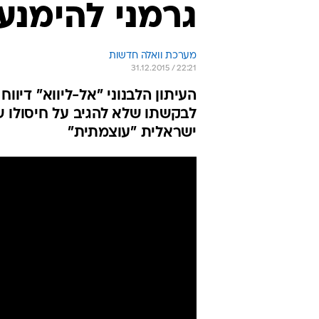
גרמני להימנע
מערכת וואלה חדשות
31.12.2015 / 22:21
העיתון הלבנוני "אל-ליווא" דיוו
לבקשתו שלא להגיב על חיסולו ש
ישראלית "עוצמתית"