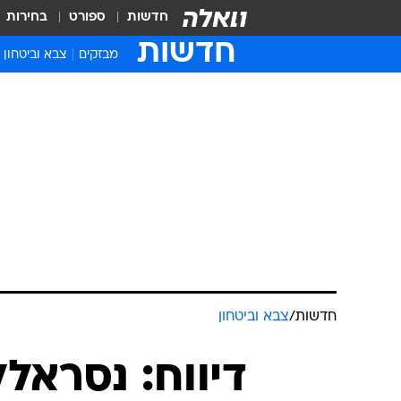
חדשות
ספורט
בחירות
חדשות
מבזקים
צבא וביטחון
חדשות
/
צבא וביטחון
דיווח: נסראל