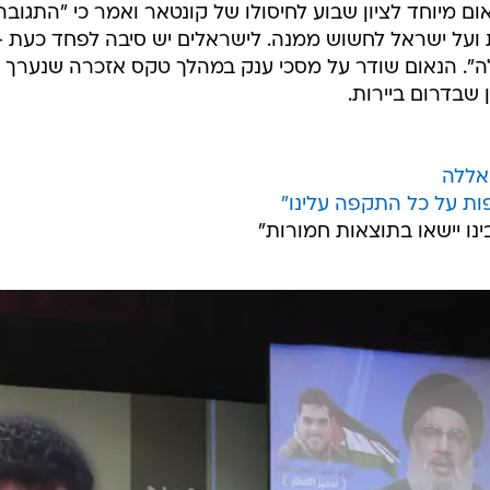
ם מיוחד לציון שבוע לחיסולו של קונטאר ואמר כי "התגובה
ת ועל ישראל לחשוש ממנה. לישראלים יש סיבה לפחד כעת -
לה". הנאום שודר על מסכי ענק במהלך טקס אזכרה שנערך
 שבדרום ביירות.
אללה
פות על כל התקפה עלינו"
ינו יישאו בתוצאות חמורות"