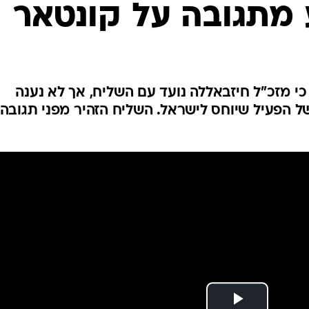
 מתגובה על קונטאר
המייל האדום
ח כי מזכ"ל חיזבאללה נועד עם השליח, אך לא נענה
ל הפעיל שיוחס לישראל. השליח הזהיר מפני תגובה