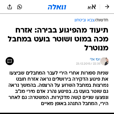
חדשות
/
צבא וביטחון
תיעוד מהפיגוע בבירה: אזרח
מכה במוט ושוטר בועט במחבל
מנוטרל
יוסי אלי
23.12.2015 / 22:35
שניות ספורות אחרי הירי לעבר המחבלים שביצעו
את פיגוע הדקירה בירושלים נראה אזרח חובט
נמרצות במחבל השרוע על הרצפה. בהמשך נראה
גם שוטר בועט בו. בפיגוע נהרג אדם מירי מג"ב
ונפצעו שניים קשה מדקירות. המשטרה: גם לאחר
הירי, המחבל התנהג באופן מאיים