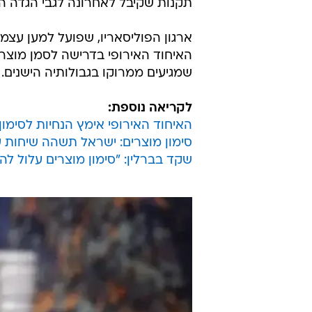
תקנות שקיבל לאחרונה לגבי הגדה ה
ארגון הפוליסאריו, שפועל למען עצ
האיחוד האירופי בדרישה לסמן מוצ
שמגיעים ממרוקו בגבולותיה הישנים.
לקריאה נוספת:
האיחוד האירופי אימץ הנחיות לסימו
סימון מוצרים: ישראל תשהה שיחות עם
שקד בברלין: "סימון מוצרים עלול לה