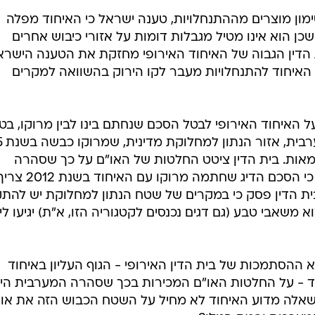
מון מוצרים מההתנחלויות, טענה ישראל כי האיחוד מפלה
שכן הוא אינו מטיל מגבלות דומות על אזורי כיבוש אחרים
הדין הגבוה של האיחוד האירופי מחזקת את הטענה הישרא
האיחוד להתנחלויות מעבר לקו הירוק בהשוואה למקרים
ל האיחוד האירופי לבטל הסכם שנחתם בינו לבין מרוקו, בט
שהוא כו
אות. בית הדין ציטט החלטות של האו"ם על כך שסהרה
המערבית היא שטח כבוש, ולכן פסק כי הסכם הדיג שחתמה מרוקו עם האיחוד בשנת 12
בית הדין פסק כי במקרים של שטח הנתון למחלוקת יש להתק
וא משאבי טבע (גם דגים נכנסים לקטגוריה הזו, א"ת) יגיעו לי
 ההסתמכות של בית הדין האירופי - הגוף העליון באיחוד
חוד - על החלטות האו"ם המכירות בכך שסהרה המערבית הי
שאלה מדוע האיחוד לא מחיל על השטח הכבוש הזה את אות