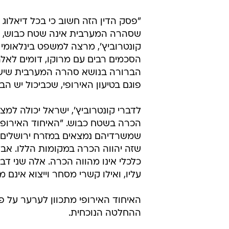
"פסק הדין הזה חשוב כי בכל דיאלוג 
שסהרה המערבית אינה שטח כבוש, ולכ
קונטרוביץ', מרצה למשפט בינלאומי מ
הסכמים רבים עם מרוקו, דומים לאל
הברורה בנושא סהרה המערבית שיש ע
פוגם בטיעון האירופי, שכביכול יש ה
לדברי קונטרוביץ', ישראל יכולה למצ
הכרה בשטח כבוש. "האיחוד האירופי 
שמשרדיהם נמצאים במזרח ירושלים, א
שזה יהווה הכרה במקומות הללו. אב
כלכלי אינו מהווה הכרה. אלה שני ד
עליו, ואילו קשרי מסחר וייצוא אינם מ
האיחוד האירופי מתכוון לערער על פס
ההחלטה הנוכחית.