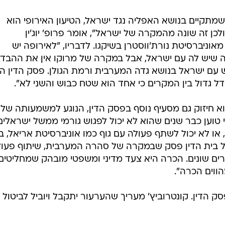
שמתקיים בנושא האפליה נגד ישראל, הטיעון האירופי הוא
ן זה שונה מהמקרה של ישראל", אומר פרופ' יוג'ין
אוניברסיטת נורת'ווסטרן בשיקגו. לדבריו, "לאירופה יש
ה שיש לה עם ישראל, אבל במקרה של מרוקו אין את ההבד
ם ישראל בנושא גדה המערבית ורמת הגולן. פסק הדין ה
בדל גדול בין המקרים כי אחד הוא שטח כבוש והשני לא".
וא חיזוק גם מסעיף נוסף בפסק הדין, הנוגע למשמעותה של
טוען כבר שנים שהוא לא יכול לפגוש גורמי ממשל ישראלים
ו לא יכול לשתף פעולה עם גוף כמו אוניברסיטת אריאל, ב
ל בית הדין פסק שבמקרה של סהרה המערבית, שיתוף פעו
ברים שונים. הכרה היא צעד מדיני ומשפטי מובהק שמחליטים
הווים הכרה".
ק הדין. קונטרוביץ' מעריך שהערעור יתקבל ויוביל לביטול