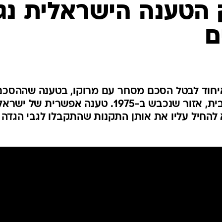
המייל האדום
 הטענה הישראלית נג
ם
האיחוד לבטל הסכם מסחר עם מרוקו, בטענה שההסכם
כולל בתוכו גם את סהרה המערבית, אזור שנכבש ב-1975. טענה אפשרית של ישר
 להחיל עליו את אותן התקנות שהתקבלו לגבי הגדה