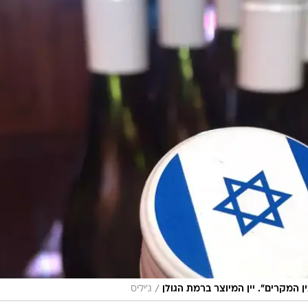
/
ן המקרים". יין המיוצר ברמת הגולן
ג'יליס