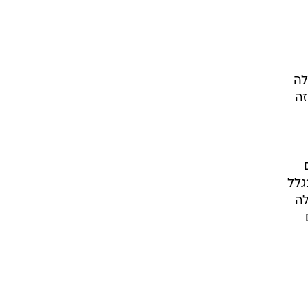
לה
זה
גלל
לה