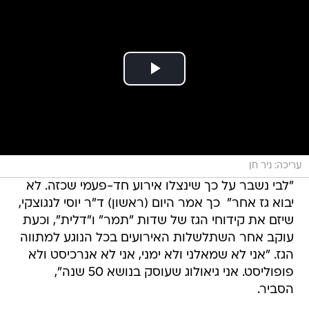
עריכה: ניר חן
"לבי נשבר על כך שינצלו אירוע חד-פעמי שכזה. לא
יבוא גז אחר"  כך אמר היום (ראשון) ד"ר יוסי לנגוצקי,
שיזם את קידוחי הגז של שדות "תמר" ו"דלית", וכעת
עוקב אחר השתלשלות האירועים בכל הנוגע למתווה
הגז. "אני לא שמאלני ולא ימני, אני לא אנרכיסט ולא
פופוליסט. אני גיאולוג שעוסק בנושא 50 שנה",
הסביר.