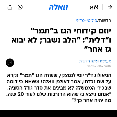
חדשות
/
פוליטי-מדיני
יוזם קידוחי הגז ב"תמר"
ו"דלית": "הלב נשבר; לא יבוא
גז אחר"
מערכת וואלה חדשות
13.12.2015 / 16:10
הגיאולוג ד"ר יוסי לנגוצקי, ששדה הגז "תמר" נקרא
על שם נכדתו, אמר לאולפן וואלה! NEWS כי דומה
שבכירי הממשלה לא מבינים את סדר גודל הסוגיה.
"אנחנו נייצא גז שהוא הרזרבות שלנו לעוד 20 שנה.
מה יהיה אחר כך?"