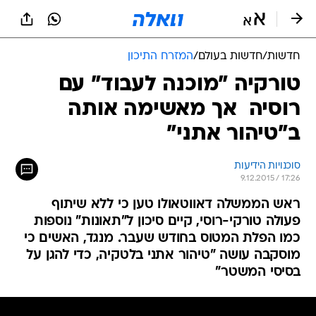
חדשות
/
חדשות בעולם
/
המזרח התיכון
טורקיה "מוכנה לעבוד" עם
רוסיה  אך מאשימה אותה
ב"טיהור אתני"
סוכנויות הידיעות
9.12.2015 / 17:26
ראש הממשלה דאווטאולו טען כי ללא שיתוף
פעולה טורקי-רוסי, קיים סיכון ל"תאונות" נוספות
כמו הפלת המטוס בחודש שעבר. מנגד, האשים כי
מוסקבה עושה "טיהור אתני בלטקיה, כדי להגן על
בסיסי המשטר"