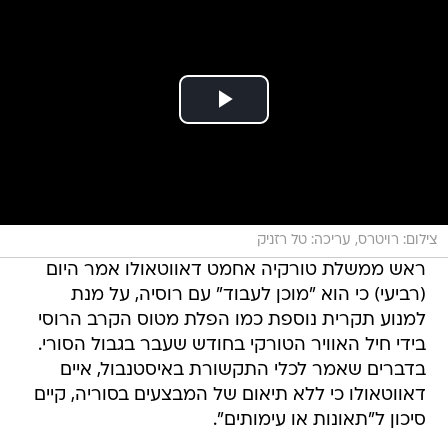
צילום: רויטרס, עריכה: טל רזניק
ראש ממשלת טורקיה אחמט דאווטאולו אמר היום
(רביעי) כי הוא "מוכן לעבוד" עם רוסיה, על מנת
למנוע תקרית נוספת כמו הפלת מטוס הקרב הרוסי
בידי חיל האוויר הטורקי בחודש שעבר בגבול הסורי.
בדברים שאמר לכלי התקשורת באיסטנבול, איים
דאווטאולו כי ללא תיאום של המבצעים בסוריה, קיים
סיכון ל"תאונות או עימותים".