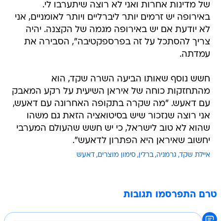
של מדינות אחרות ואני לא רוצה שיתערבו לי.
באירופה יש זרמים יותר ליברליים ויותר לאומניים, אני
לא יודעת אם יש באירופה מגמה של הקצנה. יהיה
צריך להסתכל על זה בפרספקטיבה", הסבירה את
עמדתה.
חשש נוסף שאותו הביעה השרה שקד, הוא
מהתחזקות כוחה של איראן השיעית על רקע המאבק
עם דאעש. "מה שקרה בתקופה האחרונה עם דאעש,
אני רוצה שנזכור שיש בסיטואציה הזאת גם משהו
שהוא לא טוב לישראל, כי יש חשש שהעולם המערבי
יחשוב שאיראן היא הפתרון לדאעש".
איילת שקד
גרמניה
ברלין
סימון מוצרים
דאעש
טרם התפרסמו תגובות