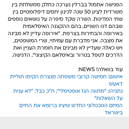
הפגישה אתמול בברלין נערכה כחלק ממשלחת בין
משרדית לציון 50 שנה לכינון יחסים דיפלומטיים בין
שתי המדינות. השרה שקד סיפרה על נושאים נוספים
שבהם דנו השניים, בהם ההקצנה האיסלאמית
באירופה והבחירות בצרפת. "אירופה עדיין לא מבינה
את מצבה. אני מדברת עם עמיתיי, שרי המשפטים,
ויש כאלה שעדיין לא מבינים את חומרת העניין ואת
הדרכים לטפל בטרור ובאיסלאם הקיצוני", הדגישה.
עוד בוואלה! NEWS:
אישום: חמישה קרובי משפחה מנצרת הקימו חוליית
דאעש
נתניהו: "מתווה הגז אופטימלי"; ח"כ כבל: "לא ענית
על השאלות"
המיזם הטכנולוגי החדש שיציג ברומא את החיים
בישראל