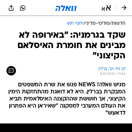
חדשות
/
פוליטי-מדיני
/
יחסי חוץ
שקד בגרמניה: "באירופה לא
מבינים את חומרת האיסלאם
הקיצוני"
דב גיל-הר, ברלין
8.12.2015 / 17:43
מגיש וואלה! NEWS פגש את שרת המשפטים
המבקרת בברלין. היא לא דואגת מהתחזקות הימין
הקיצוני, אך חוששת שההקצנה האיסלאמית תביא
את העולם המערבי למסקנה "שאיראן היא הפתרון
לדאעש"