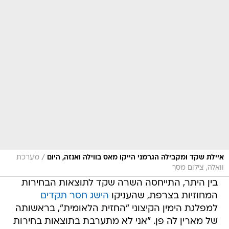
/
איילת שקד ומקבילה הגרמני הייקו מאס בווילה ואנזה, היום
מערכת
וואלה, צילום מסך
בין היתר, התייחסה השרה שקד לתוצאות הבחירות
המחוזיות בצרפת, שהעניקו
הישג חסר תקדים
למפלגת הימין הקיצוני "החזית הלאומית", בראשותה
של מארין לה פן. "אני לא מתערבת בתוצאות בחירות