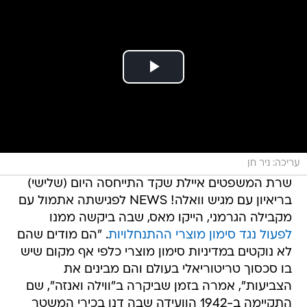
עריכה: ניר חן
שרת המשפטים איילת שקד התייחסה היום (שלישי)
בריאיון עם מגיש וואלה! NEWS לפגישתה אתמול עם
מקבילה הגרמני, הייקו מאס, שבה ביקשה ממנו
לפעול נגד סימון מוצרי ההתנחלויות
. "הם מודים שהם
לא נוקטים במדיניות סימון מוצרי כלפי אף מקום שיש
בו סכסוך טריטוריאלי בעולם והם מבינים את
הצביעות", אמרה בזמן שביקרה ב"ווילה ואנזה", שם
התקיימה ב-1942 הוועידה שבה דנו בכירי המשטר