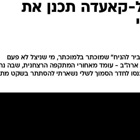
-קאעדה תכנן את
המייל האדום
יר להניח" שמוכתר בלמוכתר, מי שניצל לא פעם
 ארה"ב - עומד מאחורי המתקפה הרצחנית, שבה נהר
ם נכנסו לחדר הסמוך לשלי נשארתי להסתתר בשקט מת