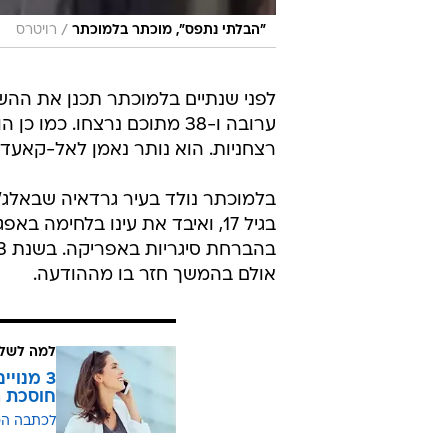
/
"הבלתי נתפס", מוכתר בלמוכתר
רויטרס
רצחניות. הוא נותר נאמן לאל-קאעדה
אולם בהמשך חזר בו מההודעה.
למה לשלם
חוסכת ה
לכתבה ה