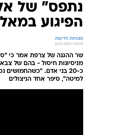
נתפס" של אל
הפיגוע במאלי
סוכנויות הידיעות
20.11.2015 / 23:10
שר ההגנה של צרפת אמר כי "סב
מניסיונות חיסול - בהם של צבא
כ-20 בני אדם. "כשהחמושי
למיטה", סיפר אחד הניצולים