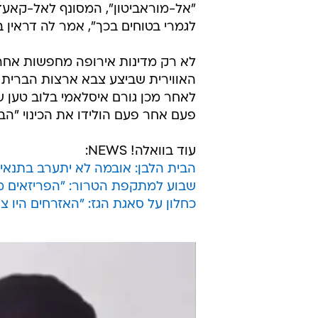
"אל-מוראביטון", המסונף לאל-קאעד
לגמרי בטוחים בכך", אמר לה דראין בראיון לרש
לא רק מדינות אירופה מחפשות אחר 
האווירית שביצע צבא ארצות הברית
לאחר מכן גורם איסלאמי בלוב טען 
פעם אחר פעם הולידו את הכינוי "הב
עוד בוואלה! NEWS:
הבית הלבן: אובמה לא יתערב בתנאי
שבוע למתקפת הטרור: "הפריזאים מא
כחלון על סאגת הגז: "האזרחים היו צר