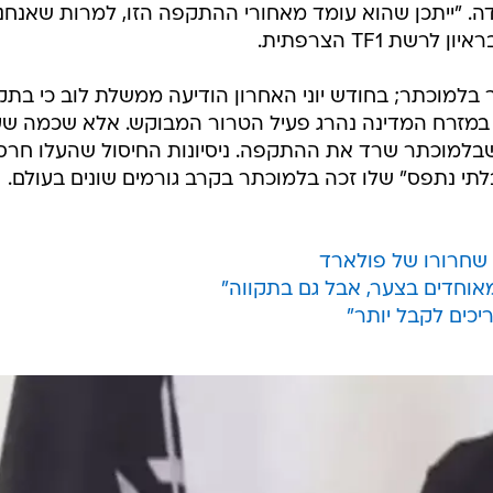
ה. "ייתכן שהוא עומד מאחורי ההתקפה הזו, למרות שאנחנו
ת TF1 הצרפתית.
בלמוכתר; בחודש יוני האחרון הודיעה ממשלת לוב כי בתק
 במזרח המדינה נהרג פעיל הטרור המבוקש. אלא שכמה שע
שבלמוכתר שרד את ההתקפה. ניסיונות החיסול שהעלו חרס
לתי נתפס" שלו זכה בלמוכתר בקרב גורמים שונים בעולם.
 שחרורו של פולארד
וחדים בצער, אבל גם בתקווה"
יכים לקבל יותר"