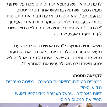
לדעת שהוא יישא בתוצאות. רוסיה סומכת על שיתוף
פעולה מצד שותפיה בחיפוש אחר הטרוריסטים
ובהענשתם". הוא הוסיף כי ארצו תגביר את התקיפות
בסוריה בעקבות גילוי זה. הבוקר דווח באתר העיתון
"לה מונד" הצרפתי כי רוסיה שיגרה הלילה טילי שיוט
לעבר מעוז דאעש, א-רקה.
נשיא רוסיה הוסיף כי "רצח אנשינו בסיני נמנה עם
מעשי הטרור הקטלניים ביותר. לא ננגב את הדמעות
מנשמתנו ומלבנו. זה יישאר איתנו לתמיד. אבל זה לא
ימנע מאיתנו למצוא ולהעניש את האחראים".
לקריאה נוספת:
במצרים בטוחים: "תיאוריית הפצצה - מזימה מערבית
נגד א-סיסי"
דיווח בארה"ב: ישראל העבירה מידע לפיו דאעש
הפיל את המטוס הרוסי