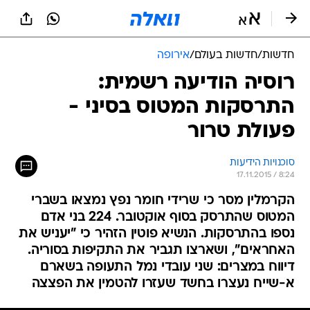
חדשות
/
חדשות בעולם
/
אירופה
רוסיה הודיעה רשמית:
התרסקות המטוס בסיני -
פעולת טרור
סוכנויות הידיעות
17.11.2015 / 8:24
הקרמלין מסר כי שרידי חומר נפץ נמצאו בשברי
המטוס שהתרסק בסוף אוקטובר. 224 בני אדם
נספו בהתרסקות. הנשיא פוטין הזהיר כי "יעניש את
האחראים", ושארצו תגביר את התקיפות בסוריה.
דיווח במצרים: שני עובדי נמל התעופה בשארם
א-שייח נעצרו בחשד שעזרו להטמין את הפצצה