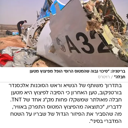
בריטניה: "סיכוי גבוה שהמטוס הרוסי הופל מפיצוץ מטען
/
חבלה"
רויטרס
בתדרוך משותף של הנשיא וראש הסוכנות אלכסנדר
בורטניקוב, טען האחרון כי הסיבה לפיצוץ היא מטען
חבלה מאולתר שמשקלו פחות מק"ג אחד של TNT.
לדבריו, "כתוצאה מהפיצוץ המטוס התפרק באוויר,
מה שהסביר את הפיזור הגדול של שבריו על השטח
המדברי בסיני".