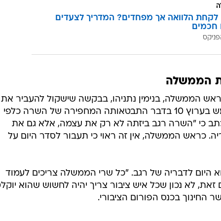
ה
לקחת הלוואה אך מפחדים? המדריך לצעדים
 חכמים
פניקס
את הממשלה
לראש הממשלה, בנימין נתניהו, בבקשה שישקול להעביר את
השרה מתפקידה, "נוכח הפרסום אמש בערוץ 10 בדבר התבטאותה המחפירה של השרה כלפי
תב כי "השרה רגב ביזתה לא רק את עצמה, אלא גם את
. כראש הממשלה, אין זה ראוי כי תעבור לסדר היום על
וא היום לדבריה של רגב. "כל שרי הממשלה צריכים לעמוד
זאת, לא נכון שכל איש ציבור צריך יהיה לחשוש שהוא יוקל
 החינוך בכנס הפורום הציבורי.