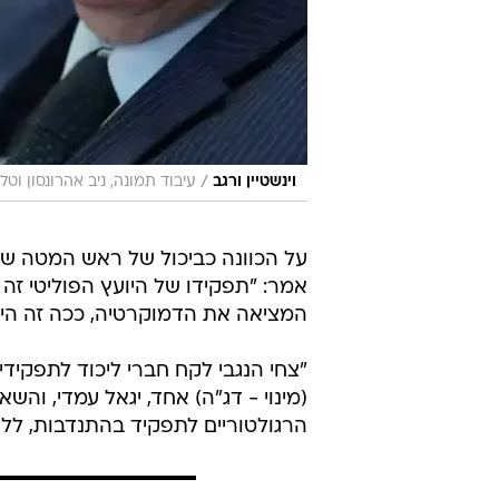
/
וינשטיין ורגב
עיבוד תמונה, ניב אהרונסון וטלי
על הכוונה כביכול של ראש המטה של
אמר: "תפקידו של היועץ הפוליטי זה 
המציאה את הדמוקרטיה, ככה זה היה 
"צחי הנגבי לקח חברי ליכוד לתפקידי
(מינוי - דג"ה) אחד, יגאל עמדי, וה
הרגולטוריים לתפקיד בהתנדבות, ללא