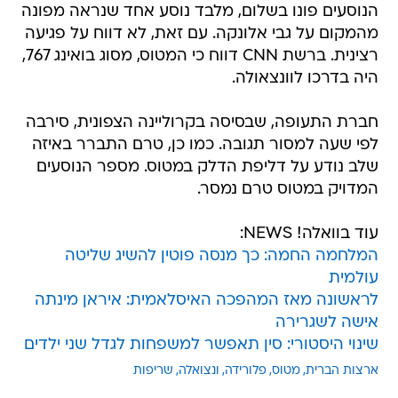
הנוסעים פונו בשלום, מלבד נוסע אחד שנראה מפונה
מהמקום על גבי אלונקה. עם זאת, לא דווח על פגיעה
רצינית. ברשת CNN דווח כי המטוס, מסוג בואינג 767,
היה בדרכו לוונצאולה.
חברת התעופה, שבסיסה בקרוליינה הצפונית, סירבה
לפי שעה למסור תגובה. כמו כן, טרם התברר באיזה
שלב נודע על דליפת הדלק במטוס. מספר הנוסעים
המדויק במטוס טרם נמסר.
עוד בוואלה! NEWS:
המלחמה החמה: כך מנסה פוטין להשיג שליטה
עולמית
לראשונה מאז המהפכה האיסלאמית: איראן מינתה
אישה לשגרירה
שינוי היסטורי: סין תאפשר למשפחות לגדל שני ילדים
ארצות הברית
מטוס
פלורידה
ונצואלה
שריפות