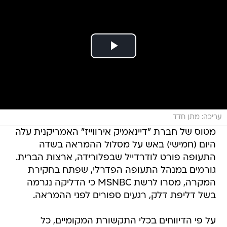
עריכה: מתן חדד
מטוס של חברת "דיינאמיק אירווייז" האמריקנית עלה
היום (חמישי) באש על מסלול ההמראה בשדה
התעופה פורט לודרדייל שבפלורידה, ארצות הברית.
גורמים במנהל התעופה הפדרלי, שפתח בחקירת
המקרה, מסרו לרשת MSNBC כי הדליקה נגרמה
בשל דליפת דלק, רגעים ספורים לפני ההמראה.
על פי הדיווחים בכלי התקשורת המקומיים, כל