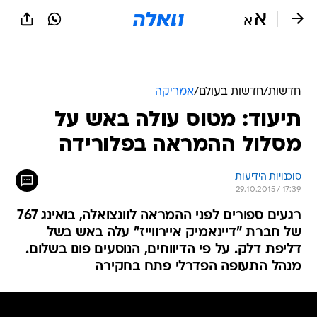
חדשות
/
חדשות בעולם
/
אמריקה
תיעוד: מטוס עולה באש על
מסלול ההמראה בפלורידה
סוכנויות הידיעות
29.10.2015 / 17:39
רגעים ספורים לפני ההמראה לוונצואלה, בואינג 767
של חברת "דיינאמיק איירווייז" עלה באש בשל
דליפת דלק. על פי הדיווחים, הנוסעים פונו בשלום.
מנהל התעופה הפדרלי פתח בחקירה