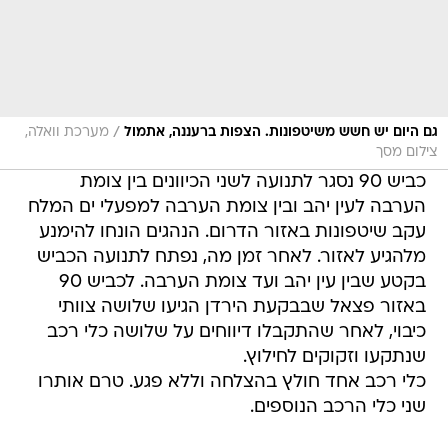
/
גם היום יש חשש משיטפונות. הצפות ברעננה, אתמול
מערכת וואלה,
צילום מסך
כביש 90 נסגר לתנועה לשני הכיוונים בין צומת
הערבה לעין יהב ובין צומת הערבה למפעלי ים המלח
עקב שיטפונות באזור הדרום. הנהגים הונחו להימנע
מלהגיע לאזור. לאחר זמן מה, נפתח לתנועה הכביש
בקטע שבין עין יהב ועד צומת הערבה. לכביש 90
באזור פצאל שבבקעת הירדן הגיעו שלושה צוותי
כיבוי, לאחר שהתקבלו דיווחים על שלושה כלי רכב
שנתקעו וזקוקים לחילוץ.
כלי רכב אחד חולץ בהצלחה וללא פגע. טרם אותרו
שני כלי הרכב הנוספים.