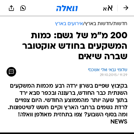
חדשות
/
חדשות בארץ
/
אירועים בארץ
200 מ"מ של גשם: כמות
המשקעים בחודש אוקטובר
שברה שיאים
שלומי גבאי ואלי אשכנזי
29.10.2015 / 11:29
בקיבוץ שפיים בשרון ירדה רבע מכמות המשקעים
השנתית כבר החודש, ברעננה ובכפר סבא ירד
בתוך שעה יותר מהממוצע החודשי. היום צפויים
לרדת גשמים ברחבי הארץ וקיים חשש לשיטפונות.
ומה בסוף השבוע? צפו בתחזית מאולפן וואלה!
NEWS