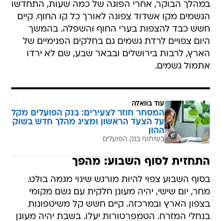
במהלך הבוקר, אחרי הפוגה של כמה שעות, התחדשו
הגשמים מקו אשדוד צפונה לאורך כל קו החוף. קיים
חשש כבד להצפות בערי החוף והשפלה. בהמשך
היום צפויים לרדת גשמים גם בחלקים הפנימיים של
הארץ, לרבות בירושלים ובבאר שבע, שם לא ירדו
אתמול גשמים.
עוד בוואלה
המסחר חוזר לצעירים: בנק הפועלים מקל
על הצעד הראשון ומציג מהלך חדש בשוק
ההון
בשיתוף בנק הפועלים
התחזית לסוף השבוע: מהפך
בסוף השבוע צפוי להיות מורגש שינוי מגמה בולט.
מחר, יום שישי, יהיה מעונן חלקית עם גשם מקומי
בצפון הארץ ובמרכזה. קיים חשש קל משיטפונות
בנחלי המזרח. הטמפרטורות יעלו. בשבת יהיה מעונן