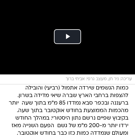
עריכה: ניר חן, מעצב גרפי: אביחי ברוך
כמות הגשמים שירדה אתמול (רביעי) והובילה
להצפות ברחבי הארץ שברה שיאי מדידה בשרון.
ברעננה ובכפר סבא נמדדו 85 מ"מ בתוך שעה  יותר
מהכמות הממוצעת בחודש אוקטובר בתוך שעה.
בקיבוץ שפיים נרשם נתון היסטורי: במהלך החודש
ירדו יותר מ-200 מ"מ של גשם  הפעם השנייה מאז
ומעולם שנמדדה כמות כזו כבר בחודש אוקטובר.