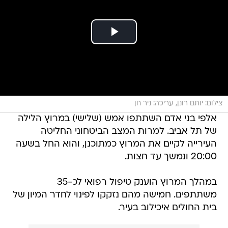
צילום: יותם רונן, עריכה: ניר חן
אלפי בני אדם השתתפו אמש (שלישי) במרוץ הלילה
של תל אביב. למרות המצב הביטחוני החליטה
העירייה לקיים את המרוץ כמתוכנן, והוא החל בשעה
20:00 ונמשך עד חצות.
במהלך המרוץ הוענק טיפול רפואי לכ-35
משתתפים. חמישה מהם נזקקו לפינוי לחדר המיון של
בית החולים איכילוב בעיר.