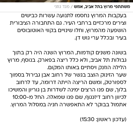
/
משתתפי מרוץ בתל אביב, אמש
מגד גוזני
בעקבות המרוץ נחסמו לתנועה עשרות כבישים
וצירים מרכזיים ברחבי העיר. גם התחבורה הציבורית
הושפעה מהמרוץ, וחלו שינויים בקווי האוטובוסים
בעיר ובכלל ערי גוש דן.
בשונה משנים קודמות, המרוץ השנה היה רק בתוך
גבולות תל אביב, ולא כלל ריצה בפארק. בנוסף, מרוץ
הלילה הוזנק ויסתיים באותו המקום.
שער הזינוק הוצב בגשר של רחוב אבן גבירול בסמוך
לספורטק, ומשם הריצה הייתה דרומה, עד לרחוב
בלוך, שם פנו הרצים ימינה לשדרות בן גוריון והמשיכו
לכיוון רחוב דיזנגוף, שם פנו שמאלה. החל מ-10:00
אתמול בבוקר לא התאפשרה חניה במסלול המרוץ.
(עדכון ראשון: 15:30)