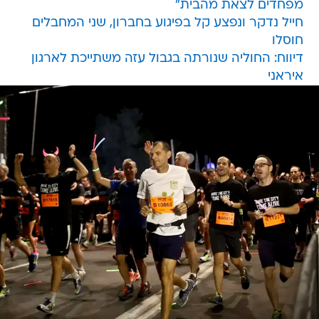
מפחדים לצאת מהבית"
חייל נדקר ונפצע קל בפיגוע בחברון, שני המחבלים
חוסלו
דיווח: החוליה שנורתה בגבול עזה משתייכת לארגון
איראני