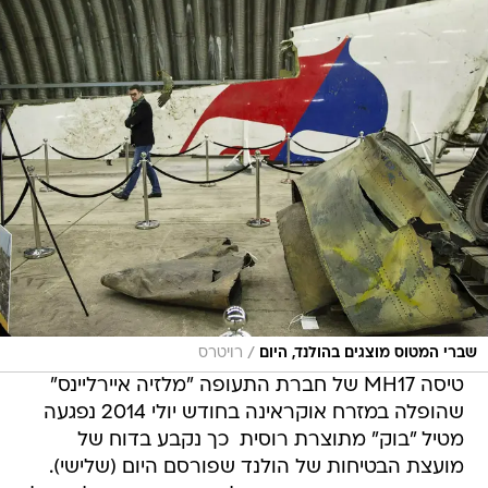
/
שברי המטוס מוצגים בהולנד, היום
רויטרס
טיסה MH17 של חברת התעופה "מלזיה איירליינס"
שהופלה במזרח אוקראינה בחודש יולי 2014 נפגעה
מטיל "בוק" מתוצרת רוסית  כך נקבע בדוח של
מועצת הבטיחות של הולנד שפורסם היום (שלישי).