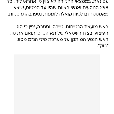
עם זאת, בממצאי החקירה לא צוין מי אחראי לירי. כל
298 הנוסעים ואנשי הצוות שהיו על המטוס, שיצא
מאמסטרדם לכיוון קואלה לומפור, נספו בהתרסקות.
ראש מועצת הבטיחות, טייבה יוסטרה, ציין כי סוג
הפיצוץ, בצדו השמאלי של תא הטייס, תואם את סוג
ראש הנפץ המותקן על מערכת טילי הנ"מ מסוג
"בוק".