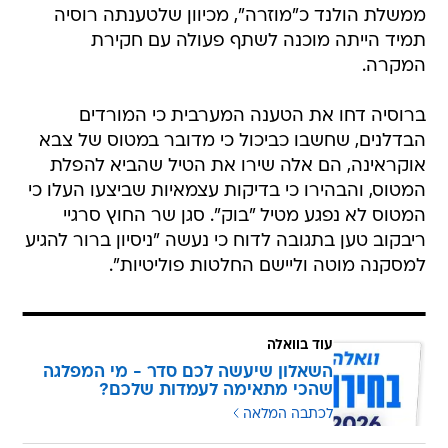
ממשלת הולנד כ"מוזרה", מכיוון שלטענתה רוסיה
תמיד הייתה מוכנה לשתף פעולה עם חקירת
המקרה.
ברוסיה דחו את הטענה המערבית כי המורדים
הבדלנים, שחשבו כביכול כי מדובר במטוס של צבא
אוקראינה, הם אלה שירו את הטיל שהביא להפלת
המטוס, והבהירו כי בדיקות עצמאיות שביצעו העלו כי
המטוס לא נפגע מטיל "בוק". סגן שר החוץ סרגיי
ריבקוב טען בתגובה לדוח כי נעשה "ניסיון ברור להגיע
למסקנה מוטה וליישם החלטות פוליטיות".
עוד בוואלה
השאלון שיעשה לכם סדר - מי המפלגה
שהכי מתאימה לעמדות שלכם?
לכתבה המלאה