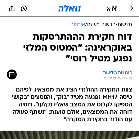
חדשות
/
חדשות בעולם
/
אירופה
דוח חקירת הההתרסקות
באוקראינה: "המטוס המלזי
נפגע מטיל רוסי"
סוכנויות הידיעות
13.10.2015 / 19:13
צוות החקירה ההולנדי הציג את ממצאיו, לפיהם
טיסה MH17 נפגעה מטיל "בוק", והנוסעים "בקושי
הספיקו לקלוט את המצב שאליו נקלעו". רוסיה
דוחה את הממצאים, אולם טוענת: "נשתף פעולה
עם הולנד בחקירת המקרה"