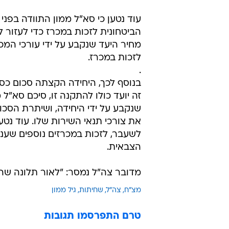
עוד נטען כי סא"ל ממון התוודה בפני
הביטחונית לזכות במכרז כדי לעזור
מחיר היעד שנקבע על ידי עורכי המ
לזכות במכרז.
.
בנוסף לכך, היחידה הקצתה סכום כס
זה יועד כולו להתקנה זו, סיכם סא"ל מ
שנקבע על ידי היחידה, ושיתרת הסכ
את צורכי תנאי השירות שלו. עוד נט
לשעבר, לזכות במכרזים נוספים שעני
הצבאית.
מדובר צה"ל נמסר: "לאור תלונה שה
מצ"ח
צה"ל
שחיתות
גיל ממון
טרם התפרסמו תגובות