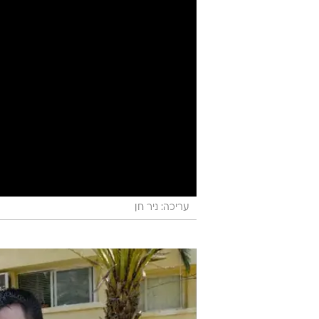
עריכה: ניר חן