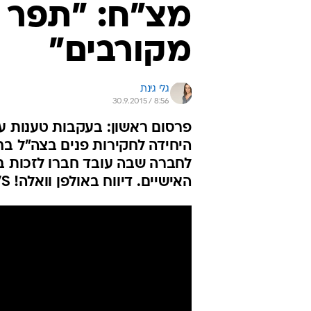
מצ"ח: "תפר מ
מקורבים"
גלי גינת
30.9.2015 / 8:56
פרסום ראשון: בעקבות טענות על
היחידה לחקירות פנים בצה"ל בח
לחברה שבה עובד חברו לזכות ב
האישיים. דיווח באולפן וואלה! NEWS