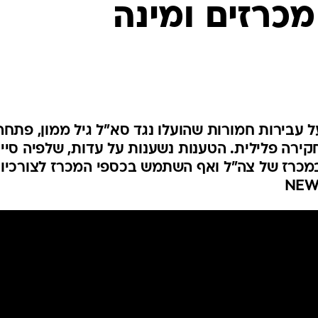
כרזים ומינה
המייל האדום
 עבירות חמורות שהועלו נגד סא"ל גיל ממון, פתחה
קירה פלילית. הטענות נשענות על עדות, שלפיה סיי
מכרז של צה"ל ואף השתמש בכספי המכרז לצורכיו