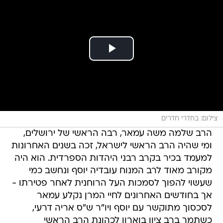
צילום: בחדרי חדרים
הרב שלמה משה עמאר, רבה הראשי של ירושלים,
ומי שהיה הרב הראשי לישראל, זכה בשנים האחרונות
למעמד בכיר בקרב רבני היהדות הספרדית. הוא היה
מקורב מאוד לרב המנוח עובדיה יוסף ונחשב כמי
שעשוי להפוך לסמכות העל הרוחנית לאחר פטירתו -
אך בחודשים האחרונים לחיי המרן נקלע עמאר
לסכסוך מתוקשר עם יוסף ויו"ר ש"ס אריה דרעי,
כשתמך ברב ציון בוארון לכהונת הרב הראשי