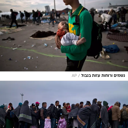
/
גשמים ורוחות עזות בגבול
AP