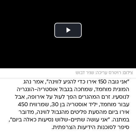
צילום: רויטרס עריכה: שניר דבוש
"אני גובה 150 אירו כדי להגיע לווינה", אמר נהג
המונית מוחמד, שמחכה בגבול אוסטריה-הונגריה
לנוסעיו. זרם המהגרים הפך לעול על אירופה, אבל
עבור מוחמד, יליד אוסטריה בן 30, שמרוויח 450
אירו ביום מהסעת פליטים מהגבול לווינה, מדובר
במתנה. "אני עושה שתיים-שלוש נסיעות כאלה ביום",
סיפר לסוכנות הידיעות הצרפתית.