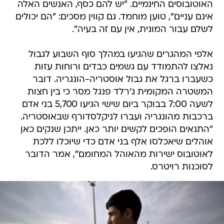
האוטובוסים החינמיים. "יש להם כסף, האנשים האלה
אינם עניים", טוען מוחמד. גם קווין מסכים: "הם יכולים
לשלם עבור המונית, אין עם זה בעיה".
אלפי המהגרים שהגיעו במהלך סוף השבוע לגבול
נאלצו להתמודד עם גשמים כבדים ורוחות עזות
כשעברו ברגל את גבול אוסטריה-הונגריה. דובר
המשטרה המקומית ג'רלד פנגל מסר כי בין חצות
לשעה 7:00 בבוקר ביום שישי הגיעו 5,700 בני אדם
ברכבות מהונגריה ועברו לניקלסדורף שבאוסטריה.
"התנאים הופכים לקשים יותר כאן. ייתכן שנקים כאן
אוהלים שיאכלסו אלף בני אדם כדי שיוכלו ללכת
לאוטובוס ישירות מהאוהל המחומם", אמר הדובר
לסוכנות רויטרס.