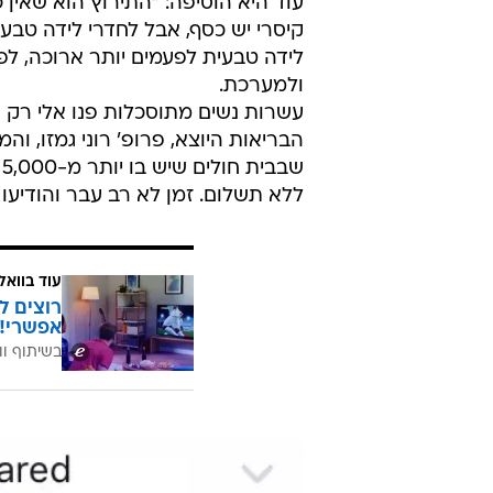
עוד היא הוסיפה: "התירוץ הוא שאין כ
קיסרי יש כסף, אבל לחדרי לידה טבעית
לידה טבעית לפעמים יותר ארוכה, לפע
ולמערכת.
עשרות נשים מתוסכלות פנו אלי רק ה
הבריאות היוצא, פרופ' רוני גמזו, וה
ש
ללא תשלום. זמן לא רב עבר והודיעו 
עוד בוואל
רוצים ל
אפשרי!
בשיתוף וו