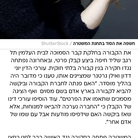
/
חשפה את הסוד בתחנת המשטרה
ShutterStock
את הקבורה בחלקת קבר הסמוכה לבית העלמין תל
רגב שליד חיפה ביצע קבלן פרטי, ובאחרונה נפתחה
נגדו חקירה בגין קבורה בלתי חוקית. עורכי הדין יוני
דדון ואילן גרטנר שמצייגים אותו, טענו כי מדובר היה
בהליך מוסדר. "האם פנתה לחברת הקבורה וביקשה
להביא לקבורה בארץ אדם בשם מסוים  ואף הציגה
מסמכים שתאמו את הפרטים". עוד הוסיפו עורכי דינו
של הקבלן כי "החברה נערכה להביאו למנוחות, אלא
שאז ביקשה האם שידפיסו מודעות אבל עם שמו של
אדם אחר".
המשטרה פתחה בחקירה נגד האישה כבר לפני כחצי