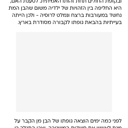
ובקופת החולים תחת זהותו האמיתית. לטענת האם,
היא החליפה בין הזהויות של ילדיה משום שהבן המת
נחשד במעורבות ברצח ונמלט לרוסיה - ולכן הייתה
בעייתיות בהבאת גופתו לקבורה מסודרת בארץ.
לפני כמה ימים הוצאה גופתו של הבן מן הקבר על