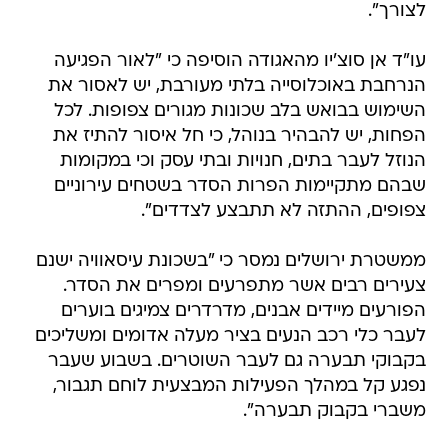
לצורך".
עו"ד אן סוצ'יו מהאגודה הוסיפה כי "לאור הפגיעה
הנרחבת באוכלוסייה בלתי מעורבת, יש לאסור את
השימוש בבואש בלב שכונות מגורים צפופות. לכל
הפחות, יש להבהיר בנוהל, כי חל איסור להתיז את
הנוזל לעבר בתים, חנויות ובתי עסק וכי במקומות
שבהם מתקיימות הפרות הסדר בשטחים עירוניים
צפופים, ההתזה לא תתבצע לצדדים".
ממשטרת ירושלים נמסר כי "בשכונת עיסאוויה ישנם
צעירים רבים אשר מתפרעים ומפרים את הסדר.
הפורעים מיידים אבנים, מדרדרים צמיגים בוערים
לעבר כלי רכב הנעים בציר מעלה אדומים ומשליכים
בקבוקי תבערה גם לעבר השוטרים. בשבוע שעבר
נפגע קל במהלך הפעילות המבצעית לוחם תגבור,
משברי בקבוק תבערה".