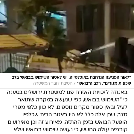
"לאור הפגיעה הנרחבת באוכלסייה, יש לאסור השימוש ב'בואש' בלב
/
שכונות מגורים". רכב ה"בואש"
חטיבת דובר המשטרה
באגודה לזכויות האזרח פנו למשטרת ירושלים בטענה
כי "השימוש בבואש, כפי שנעשה במקרה שתואר
לעיל ובאין ספור מקרים נוספים, לא כוון כלפי מפרי
סדר, שכן אלה כלל לא היו באזור הבית שכלפיו
הופעל הבואש בזמן ההתזה. מאירוע זה וכן מאירועים
קודמים עולה החשש, כי נעשה שימוש בבואש שלא