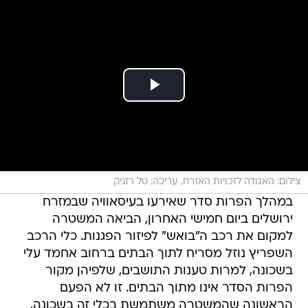
צילום: האגודה לזכויות האזרח, עריכה: טל רזניק
במהלך הפרות סדר שאירעו בעיסאוויה שבמזרח
ירושלים ביום חמישי האחרון, הביאה המשטרה
למקום את רכב ה"בואש" לפיזור הפגנות. כלי הרכב
השפריץ נוזל מסריח לתוך הבתים ברחוב אחמד עלי
בשכונה, למרות טענות התושבים, שלפיהן מקור
הפרות הסדר אינו מתוך הבתים. זו לא הפעם
הראשונה שהמשטרה משתמשת בכלי זה בשכונה,