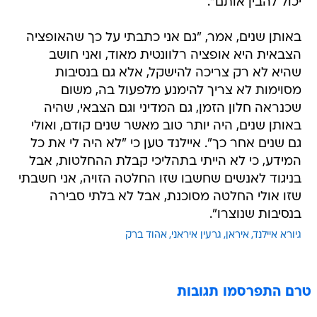
יכול להבין אותם".
באותן שנים, אמר, "גם אני כתבתי על כך שהאופציה
הצבאית היא אופציה רלוונטית מאוד, ואני חושב
שהיא לא רק צריכה להישקל, אלא גם בנסיבות
מסוימות לא צריך להימנע מלפעול בה, משום
שכנראה חלון הזמן, גם המדיני וגם הצבאי, שהיה
באותן שנים, היה יותר טוב מאשר שנים קודם, ואולי
גם שנים אחר כך". איילנד טען כי "לא היה לי את כל
המידע, כי לא הייתי בתהליכי קבלת ההחלטות, אבל
בניגוד לאנשים שחשבו שזו החלטה הזויה, אני חשבתי
שזו אולי החלטה מסוכנת, אבל לא בלתי סבירה
בנסיבות שנוצרו".
גיורא איילנד
איראן
גרעין איראני
אהוד ברק
טרם התפרסמו תגובות