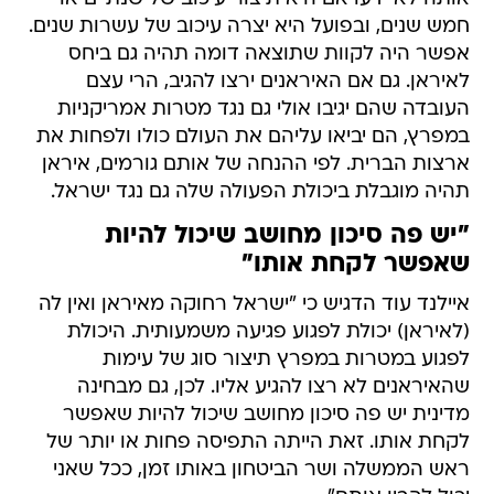
חמש שנים, ובפועל היא יצרה עיכוב של עשרות שנים.
אפשר היה לקוות שתוצאה דומה תהיה גם ביחס
לאיראן. גם אם האיראנים ירצו להגיב, הרי עצם
העובדה שהם יגיבו אולי גם נגד מטרות אמריקניות
במפרץ, הם יביאו עליהם את העולם כולו ולפחות את
ארצות הברית. לפי ההנחה של אותם גורמים, איראן
תהיה מוגבלת ביכולת הפעולה שלה גם נגד ישראל.
"יש פה סיכון מחושב שיכול להיות
שאפשר לקחת אותו"
איילנד עוד הדגיש כי "ישראל רחוקה מאיראן ואין לה
(לאיראן) יכולת לפגוע פגיעה משמעותית. היכולת
לפגוע במטרות במפרץ תיצור סוג של עימות
שהאיראנים לא רצו להגיע אליו. לכן, גם מבחינה
מדינית יש פה סיכון מחושב שיכול להיות שאפשר
לקחת אותו. זאת הייתה התפיסה פחות או יותר של
ראש הממשלה ושר הביטחון באותו זמן, ככל שאני