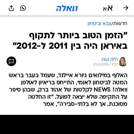
חדשות
/
צבא וביטחון
"הזמן הטוב ביותר לתקוף
באיראן היה בין 2011 ל-2012"
הילה קובו
23.8.2015 / 9:21
האלוף במילואים גיורא איילנד, שעמד בעבר בראש
המטה לביטחון לאומי, התייחס בריאיון לאולפן
וואלה! NEWS לקלטות של אהוד ברק, שבהן סיפר
על התקיפה שלא יצאה לפועל. "זו החלטה
מסוכנת, אך לא בלתי-סבירה", אמר