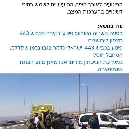
הפיגועים לאורך הציר, הם עשויים לשמש בסיס
לשינויים בהערכות המצב.
עוד בנושא:
בפעם השנייה השבוע: פיגוע דקירה בכביש 443
מצפון לירושלים
פיגוע בכביש 443: ישראלי נדקר בגבו בזמן שתדלק,
המחבל חוסל
במערכת הביטחון מודים: אבו מאזן מונע הצתת
אינתיפאדה