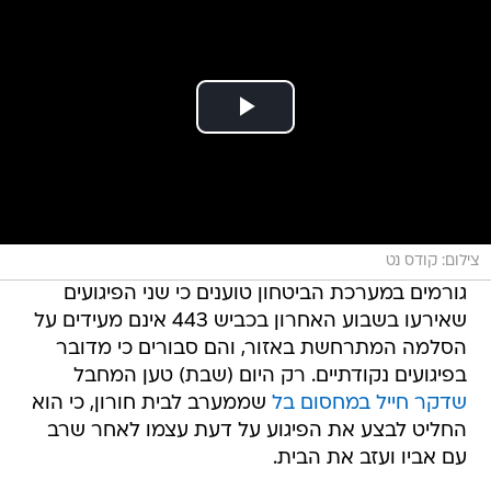
צילום: קודס נט
גורמים במערכת הביטחון טוענים כי שני הפיגועים
שאירעו בשבוע האחרון בכביש 443 אינם מעידים על
הסלמה המתרחשת באזור, והם סבורים כי מדובר
בפיגועים נקודתיים. רק היום (שבת) טען המחבל
שדקר חייל במחסום בל
שממערב לבית חורון, כי הוא
החליט לבצע את הפיגוע על דעת עצמו לאחר שרב
עם אביו ועזב את הבית.