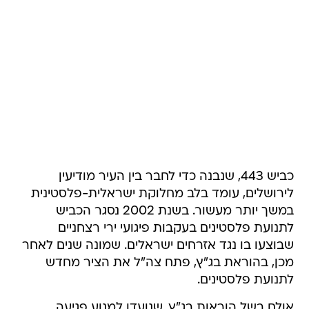
כביש 443, שנבנה כדי לחבר בין העיר מודיעין
לירושלים, עומד בלב מחלוקת ישראלית-פלסטינית
במשך יותר מעשור. בשנת 2002 נסגר הכביש
לתנועת פלסטינים בעקבות פיגועי ירי רצחניים
שבוצעו בו נגד אזרחים ישראלים. שמונה שנים לאחר
מכן, בהוראת בג"ץ, פתח צה"ל את הציר מחדש
לתנועת פלסטינים.
אולם בשל הוראות בג"ץ, שנועדו למנוע פגיעה