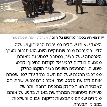
/
זירת האירוע בסמוך למחסום בל, היום
מערכת וואלה, שלמה מור
הצעד שאותו שוקלים במערכת הביטחון, ושיעלה
לדיון בהערכת מצב שתתקיים היום, הוא תגבור מערך
האבטחה שעל הציר, במטרה למנוע גם מאותם
מפגעים בודדים להגיע אל נקודות החיכוך ולבצע
פיגועים. "החסמים השונים בציר הוקמו כחלק
ממרכיבי ההגנה שעליהם חשב צה"ל עוד לפני שפתח
אותם לתנועת פלסטינים", אמר גורם צבאי, שהתייחס
לאבטחת הציר כחלק מתכנית רחבה יותר של
פעילות ביטחונית המתרחשת באזור, בדגש על אותם
מוקדים שמהם מתבצעות זריקות אבנים והשלכות
בקבוקי תבערה.