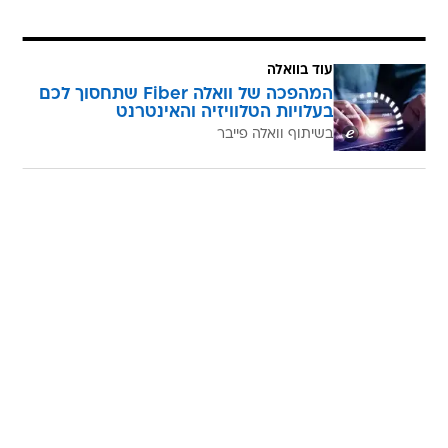
עוד בוואלה
המהפכה של וואלה Fiber שתחסוך לכם
בעלויות הטלוויזיה והאינטרנט
בשיתוף וואלה פייבר