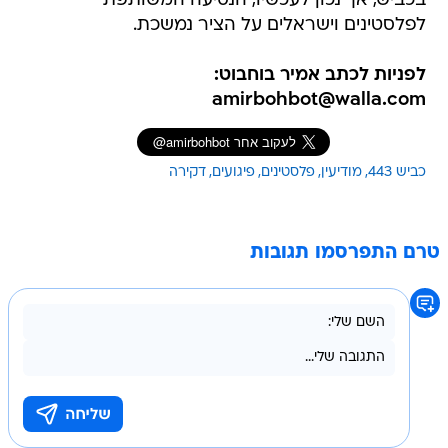
בכביש, אך נכון לעכשיו, הנסיעה המשותפת
לפלסטינים וישראלים על הציר נמשכת.
לפניות לכתב אמיר בוחבוט:
amirbohbot@walla.com
כביש 443
מודיעין
פלסטינים
פיגועים
דקירה
טרם התפרסמו תגובות