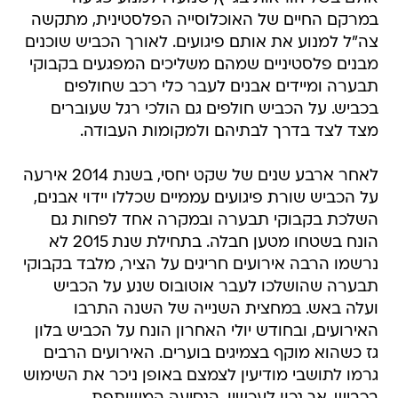
במרקם החיים של האוכלוסייה הפלסטינית, מתקשה
צה"ל למנוע את אותם פיגועים. לאורך הכביש שוכנים
מבנים פלסטיניים שמהם משליכים המפגעים בקבוקי
תבערה ומיידים אבנים לעבר כלי רכב שחולפים
בכביש. על הכביש חולפים גם הולכי רגל שעוברים
מצד לצד בדרך לבתיהם ולמקומות העבודה.
לאחר ארבע שנים של שקט יחסי, בשנת 2014 אירעה
על הכביש שורת פיגועים עממיים שכללו יידוי אבנים,
השלכת בקבוקי תבערה ובמקרה אחד לפחות גם
הונח בשטחו מטען חבלה. בתחילת שנת 2015 לא
נרשמו הרבה אירועים חריגים על הציר, מלבד בקבוקי
תבערה שהושלכו לעבר אוטובוס שנע על הכביש
ועלה באש. במחצית השנייה של השנה התרבו
האירועים, ובחודש יולי האחרון הונח על הכביש בלון
גז כשהוא מוקף בצמיגים בוערים. האירועים הרבים
גרמו לתושבי מודיעין לצמצם באופן ניכר את השימוש