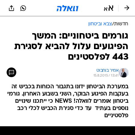
חדשות
/
צבא וביטחון
גורמים ביטחוניים: המשך
הפיגועים עלול להביא לסגירת
443 לפלסטינים
אמיר בוחבוט
15.8.2015 / 13:41
במערכת הביטחון ידונו בתגבור הכוחות בכביש זה
בעקבות הפיגוע הבוקר, השני בשבוע האחרון. גורמי
ביטחון אומרים לוואלה! NEWS כי ייתכנו שינויים
נוספים בעתיד  עד כדי סגירת הכביש לכלי רכב
פלסטיניים