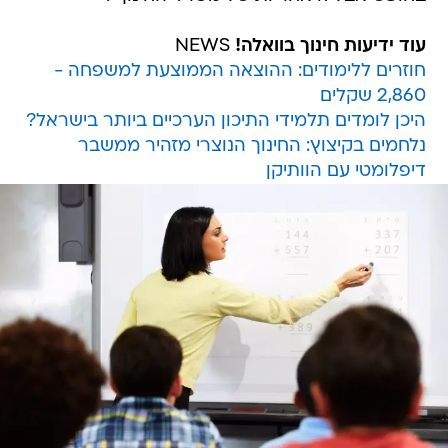
עוד ידיעות חינוך בוואלה!
NEWS
חוזרים ללימודים: ההוצאה הממוצעת למשפחה -
2,860 שקלים
היכן לומדים תלמידי התיכון הערכיים ביותר בישראל?
נלחמים בקיצוץ: החינוך הנוצרי מזהיר ממשבר
דיפלומטי עם הוותיקן