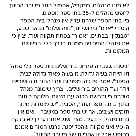
לא מונו מנהלים. במקביל, אתמול החל משרד החינוך
לחפש מנהלים ל-35 בתי ספר נוספים.
בין בתי הספר שלהם עדיין אין מנהל: בית הספר
היסודי "אדם" בירושלים, "נווה שלום" בבאר שבע,
"טבנקין" בבת ים, "אמיר" בפתח תקווה ועוד. יצוין כי
את מנהלי התיכונים ממנות בדרך כלל הרשויות
המקומיות.
"בשנה שעברה פתחנו בירושלים בית ספר בלי מנהל
וזו הייתה בעיה גדולה. זו בעיה מאוד גדולה לבית
הספר", אמר פז כהן מפורום ועדי ההורים הישוביים
ויו"ר ועד ההורים בירושלים, "צריך שימונה מנהל
מוקדם כי נדרשת הכנה עם הצוות, חלוקת כיתות
בתוך בית הספר ועוד", הסביר. "יש מוסדות חינוך
חזקים ויציבים, אך יש בתי ספר במשבר - ואם אין
בהם מנהל, זו בעיה. מצד שני, אנחנו עדיין לא בדקה
ה-90 ואני מקווה שהכל יסגר. כרגע המורים אמנם
בחופש אבל זו אחריות של משרד החינוך".