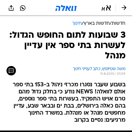
חדשות
/
חדשות בארץ
/
חינוך
3 שבועות לתום החופש הגדול:
לעשרות בתי ספר אין עדיין
מנהל
משה שטיינמץ, כתב לענייני חינוך
11.8.2015 / 21:09
בשבוע שעבר נסגרו מכרזי ניהול ב-153 בתי ספר
אולם לוואלה! NEWS נודע כי בחלק גדול מהם
טרם אויש התפקיד. בעשרות בתי ספר נוספים,
בהם כאלה בירושלים, בבת ים ובבאר שבע, עדיין
מחפשים מנהל או מנהלת. במשרד החינוך
מרגיעים: נסיים בקרוב