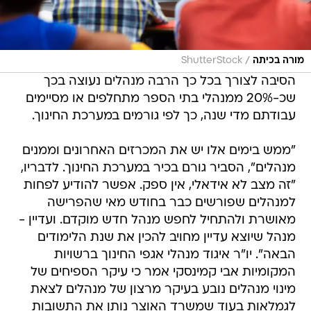
/
מורה בכיתה
ShutterStock
הסיבה לצורך בכל כך הרבה מנהלים נעוצה בכך
שכ-20% ממנהלי בתי הספר מתחלפים או מסיימים
עבודתם מדי שנה, כך לפי גורמים במערכת החינוך.
"ממש בימים אלו יש את המכרזים האחרונים וממנים
מנהלים", הסביר גורם בכיר במערכת החינוך. לדבריו,
"זה מצב לא אידאלי, אין ספק. אפשר להודיע לפחות
למנהלים שפורשים כבר בחודש מאי שהפרישה
מאושרת ולהתחיל לחפש מנהל חדש מוקדם. ועדיין -
מנהל שיוצא עדיין מחויב להכין את שנת הלימודים
הבאה". יו"ר איגוד מנהלי אגפי החינוך ברשויות
המקומיות אבי קמינסקי אמר כי עיקר הספיחים של
מינוי מנהלים נובע בעיקר מרצון של מנהלים לצאת
לגמלאות בעוד שמשרד האוצר נותן את התשובות