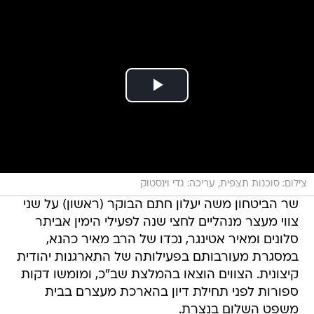
צילום: סוכנות תצפית, עריכה: גדי וינסטוק
שר הביטחון משה יעלון חתם הבוקר (ראשון) על שני
צווי מעצר מנהליים לחצי שנה לפעילי הימין אביתר
סלונים ומאיר אטינגר, נכדו של הרב מאיר כהנא,
במסגרת מעורבותם בפעילותה של התארגנות יהודית
קיצונית. הצווים הוצאו בהמלצת שב"כ, ומומשו דקות
ספורות לפני תחילת דיון בהארכת מעצרם בבית
משפט השלום בנצרת.