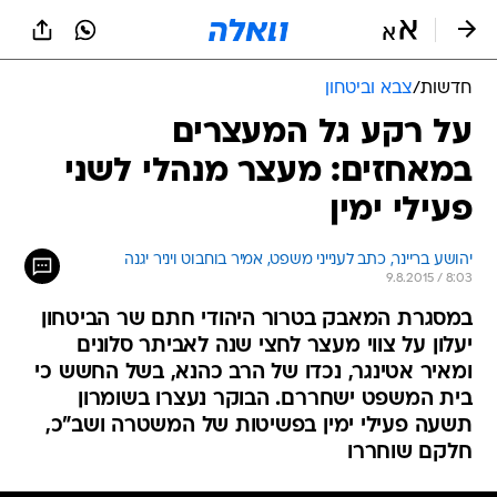
חדשות
/
צבא וביטחון
על רקע גל המעצרים
במאחזים: מעצר מנהלי לשני
פעילי ימין
יהושע בריינר, כתב לענייני משפט, אמיר בוחבוט ויניר יגנה
9.8.2015 / 8:03
במסגרת המאבק בטרור היהודי חתם שר הביטחון
יעלון על צווי מעצר לחצי שנה לאביתר סלונים
ומאיר אטינגר, נכדו של הרב כהנא, בשל החשש כי
בית המשפט ישחררם. הבוקר נעצרו בשומרון
תשעה פעילי ימין בפשיטות של המשטרה ושב"כ,
חלקם שוחררו