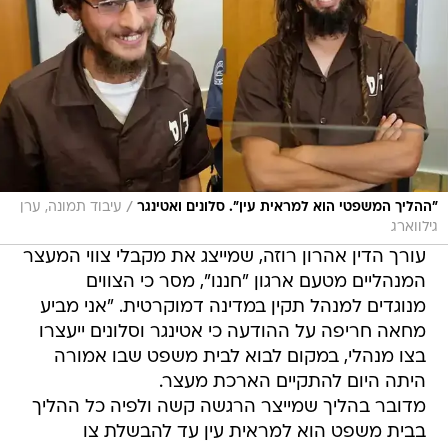
/
"ההליך המשפטי הוא למראית עין". סלונים ואטינגר
עיבוד תמונה, ערן
גילווארג
עורך הדין אהרון רוזה, שמייצג את מקבלי צווי המעצר
המנהליים מטעם ארגון "חננו", מסר כי הצווים
מנוגדים למנהל תקין במדינה דמוקרטית. "אני מביע
מחאה חריפה על ההודעה כי אטינגר וסלונים ייעצרו
בצו מנהלי, במקום לבוא לבית משפט שבו אמורה
היתה היום להתקיים הארכת מעצר.
מדובר בהליך שמייצר הרגשה קשה ולפיה כל ההליך
בבית משפט הוא למראית עין עד להבשלת צו