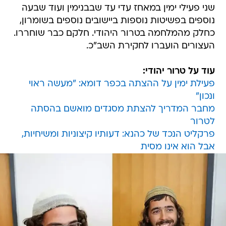
שני פעילי ימין במאחז עדי עד שבבנימין ועוד שבעה
נוספים בפשיטות נוספות ביישובים נוספים בשומרון,
כחלק מהמלחמה בטרור היהודי. חלקם כבר שוחררו.
העצורים הועברו לחקירת השב"כ.
עוד על טרור יהודי:
פעילת ימין על ההצתה בכפר דומא: "מעשה ראוי
ונכון"
מחבר המדריך להצתת מסגדים מואשם בהסתה
לטרור
פרקליט הנכד של כהנא: דעותיו קיצוניות ומשיחיות,
אבל הוא אינו מסית