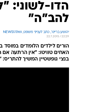
הדו-לשוני: "
להב"ה"
יהושע בריינר, כתב לענייני משפט, וואלה!NEWS
22.7.2015 / 22:29
הורים לילדים הלומדים במוסד ב
האחים טוויטו: "אין הרתעה אם ה
בנצי גופשטיין המשיך להתריס: "