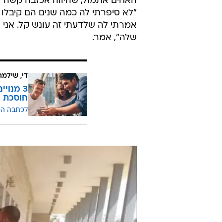
האחים אתמול, שהיווה אכזבה קשה 
"לא סיפרתי לה כמה שנים הם קיבלו 
אמרתי לה שלדעתי זה עונש קל. אני 
שלה", אמר.
די, שילמ
חוסכת ה
לכתבה ה