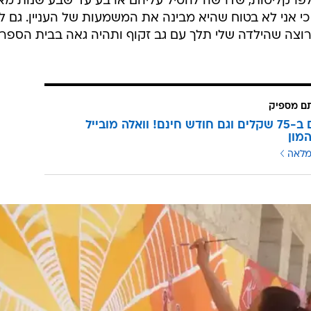
לפרקליטות, שדרשה להטיל עליהם ארבע עד שבע שנות מא
כי אני לא בטוח שהיא מבינה את המשמעות של העניין. גם ל
רוצה שהילדה שלי תלך עם גב זקוף ותהיה גאה בבית הספר
תם מספיק
3 מנויים ב-75 שקלים וגם חודש חינם! וואלה מובייל
מון
מלאה