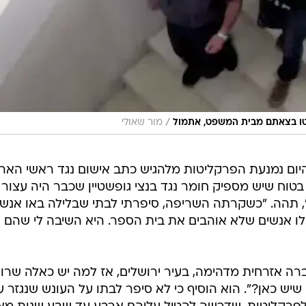
/
יטו בצאתם מבית המשפט, אתמול
מור שאולי
היום נמנעת הפרקליטות מלהגיש כתב אישום נגד ראשי הארגו
בטוח שיש מספיק חומר נגד בנצי גופשטיין שכבר היה עצור
", תהה. "כשקרתה השריפה, סיפרתי לבתי שבלילה באו אנשי
 אנשים שלא אוהבים את בית הספר. היא השיבה לי שהם 
ברה אזרחית מדהימה, בעיר ירושלים, אז למה יש כאלה שרוצ
שיש כאן?". הוא הוסיף כי לא סיפר לבתו על העונש שנגזר ע