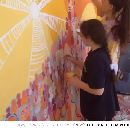
/
 מחדש את בית הספר הדו-לשוני
באדיבות הקונסוליה האמריקאית