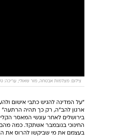
צילום: מצלמות אבטחה, מור שאולי; עריכה: טל רז
"על המדינה להגיש כתבי אישום ולהע
ארגון להב"ה, רק כך תהיה הרתעה" 
בירושלים לאחר עונשי המאסר הקלים
החינוכי בנובמבר אשתקד. כמה מהם 
בעצמם את מי שביקשו להרוס את ה"מ