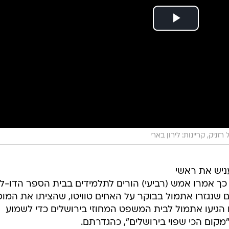
ניק, קריינות: לירון בארי
ניש את ראשי
 כך אמרו אמש (רביעי) הורים לתלמידים בבית הספר הדו-לש
 שנגזרו אתמול בבוקר על האחים טוויטו, שהציתו את המו
הגיעו אתמול לבית המשפט המחוזי בירושלים כדי לשמוע
קום הכי שפוי בירושלים", כהגדרתם.