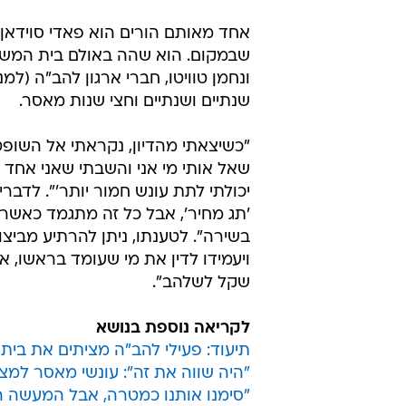
אחד מאותם הורים הוא פאדי סוידאן, 
שבמקום. הוא שהה באולם בית המש
ונחמן טוויטו, חברי ארגון להב"ה (
שנתיים ושנתיים וחצי שנות מאסר.
שאל אותי מי אני והשבתי שאני אחד ה
יכולתי לתת עונש חמור יותר'". לדברי
'תג מחיר', אבל כל זה מתגמד כאשר 
בשירה". לטענתו, ניתן להרתיע מביצ
ויעמידו לדין את מי שעומד בראשו, 
שקל לשלהב".
לקריאה נוספת בנושא
תיעוד: פעילי להב"ה מציתים את בית
"היה שווה את זה": עונשי מאסר למצי
"סימנו אותנו כמטרה, אבל המעשה ה