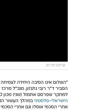
עריכה: ניר חן
"השלום אינו הסיבה היחידה לצמיחה 
למחקר שפרסם אתמול (שני) מכון RAND האמריקאי שבחן את
הישראלי-פלסטיני
במהלך העשור הקרוב
אחרי הסכמי אוסלו וגם אחרי הסכמי 