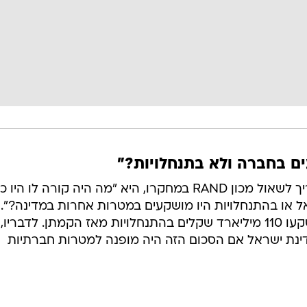
ים בחברה ולא בתנחלויות?"
ד"ר נתנזון סבור כי השאלה שהיה צריך לשאול מכון RAND במחקרו, היא "מה היה קורה לו היו 
או בהתנחלויות היו מושקעים במטרות אחרות במדינה?".
במחקריו של נתנזון, הוא מצא כי הושקעו 110 מיליארד שקלים בהתנחלויות מאז הקמתן. לדבריו,
ינת ישראל אם הסכום הזה היה מופנה למטרות חברתיות