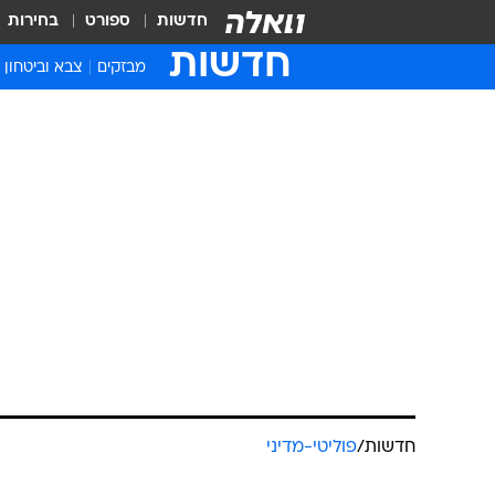
חדשות
ספורט
בחירות
חדשות
מבזקים
צבא וביטחון
חדשות
/
פוליטי-מדיני