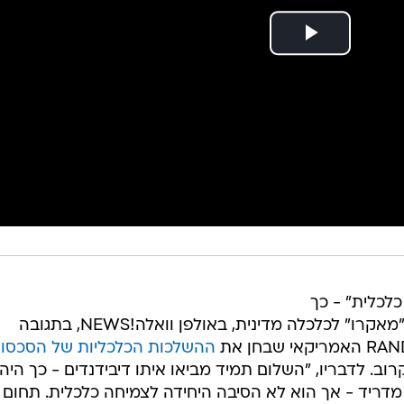
כלכלית" - כך
הסביר ד"ר רובי נתנזון, מנכ"ל מרכז "מאקרו" לכלכלה מדינית, באולפן וואלה!NEWS, בתגובה
ההשלכות הכלכליות של הסכסוך
. לדבריו, "השלום תמיד מביאו איתו דיבידנדים - כך היה
מדריד - אך הוא לא הסיבה היחידה לצמיחה כלכלית. תחום