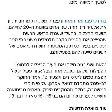
למשך חמישה ימים.
בחודש פברואר האחרון
עצרה משטרת מרחב ירקון
את אלעזר ודני חדד, שני אחים בשנות ה-20 לחייהם,
תושבי הרצליה, בחשד שעמדו בראש הרשת
שהפיצה את הסמים בקרב תלמידים משני בתי ספר
תיכוניים בעיר. כמו כן, המשטרה חושדת כי אמם של
השניים סייעה להם בפעילותם.
"האם ושני בניה חילקו את העיר הרצליה לתחומי
הפעילות שלהם, כשכל אחד קיבל אזור פעילות של
הפצת סמים לתלמידים ולצעירים", אמר החוקר
רב-סמל מתקדם דניאל אפרגן. על פי חוקרי
המשטרה, בחלק מהמקרים סיפקו האחים מריחואנה
וחשיש לנערים שהיום הם בני 15 ו-16 מאז היו בני 13.
עוד בוואלה חדשות: