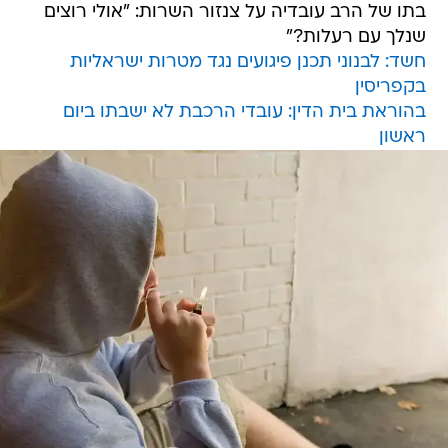
בתו של הרב עובדיה על צנזור השרות: "אולי רוצים
שנלך עם רעלות?"
חשד: לבנוני תכנן פיגועים נגד מטרות ישראליות
בקפריסין
בהוראת בית הדין: עובדי הרכבת לא ישבתו ביום
ראשון