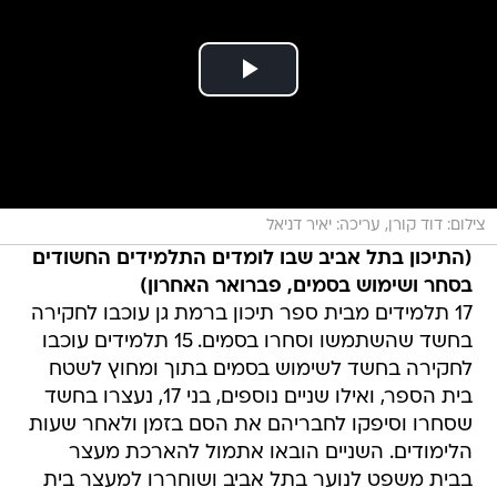
צילום: דוד קורן, עריכה: יאיר דניאל
(התיכון בתל אביב שבו לומדים התלמידים החשודים
בסחר ושימוש בסמים, פברואר האחרון)
17 תלמידים מבית ספר תיכון ברמת גן עוכבו לחקירה
בחשד שהשתמשו וסחרו בסמים. 15 תלמידים עוכבו
לחקירה בחשד לשימוש בסמים בתוך ומחוץ לשטח
בית הספר, ואילו שניים נוספים, בני 17, נעצרו בחשד
שסחרו וסיפקו לחבריהם את הסם בזמן ולאחר שעות
הלימודים. השניים הובאו אתמול להארכת מעצר
בבית משפט לנוער בתל אביב ושוחררו למעצר בית