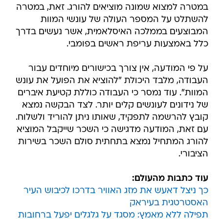
במטרה למצוא שמונה מוציאים להורג. זאת, במטרה
להשתלט על המספר העולה של עונשי המוות
המבוצעים בממלכה האיסלאמית, אשר נעשים בדרך
כלל באמצעות עריפת ראשים בפומבי.
על פי המודעה, אין צורך בכישורים מיוחדים עבור
העבודה, מלבד היכולת "להוציא את הפועל את עונש
המוות". עוד נמסר כי העבודה כוללת קטיעת איברים
של נידונים לעונשים קלים יותר. לצד הבקשה נמצא
קובץ להרשמה לתפקיד, שאותו ניתן להוריד ולשלוח.
עם זאת, המודעה מדגישה כי השכר שייקבל המוציא
להורג המתחיל נמצא בתחתית סולם השכר בשירות
הציבורי.
עוד כתבות מהעולם:
כך ניצל דאעש את מזג האוויר בדרכו לכיבוש העיר
האסטרטגית בעיראק
תפילה ללא מאמץ: מסגד על גלגלים יפעל ברחובות