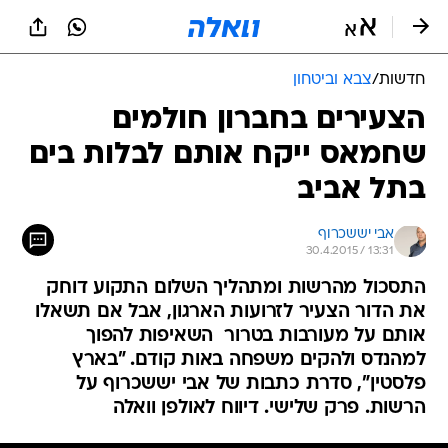
חדשות
/
צבא וביטחון
הצעירים בחברון חולמים
שחמאס ייקח אותם לבלות בים
בתל אביב
אבי יששכרוף
30.4.2015 / 13:31
התסכול מהרשות ומתהליך השלום התקוע דוחק
את הדור הצעיר לזרועות הארגון, אבל אם תשאלו
אותם על מעורבות בטרור  השאיפות להפוך
למהנדס ולהקים משפחה באות קודם. "בארץ
פלסטין", סדרת כתבות של אבי יששכרוף על
הרשות. פרק שלישי. דיווח לאולפן וואלה