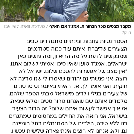
/
מקבל מבטים מכל הבחורות. אמג'ד אבו חאלף
מערכת וואלה, לואי אבו
הייקל
הסטודנטיות עוזבות ובינתיים מתגודדים סביב
הצעירים שדיברתי איתם עוד כמה סטודנטים
שמבקשים לדעת על מה הריאיון, ומה עושים כאן
ישראלים. אמג'ד טוען שאין סיכוי אמיתי לשלום אתנו.
"אין מצב של אפשרות להסכם שלום. ישראל לא
רוצה. אני פגשתי גם יהודים שאמרו לי שזו מדינה לא
חוקית. ואני אומר לך, אני ראיתי באינטרנט סרטונים
של צעירים בגילי וילדים מישראל מבתי הספר שלהם.
מלמדים אותם שם שאנחנו טרוריסטים ומלאי שנאה.
אז איך אפשר לעשות איתם שלום? זה הדור הצעיר
בישראל. אני רואה את החיילים במחסומים שמתגרים
בנו ללא סיבה, הילדים של המתנחלים בתל רומיידה
גם. ולא, אנחנו לא רוצים אינתיפאדה שלישית עכשיו,