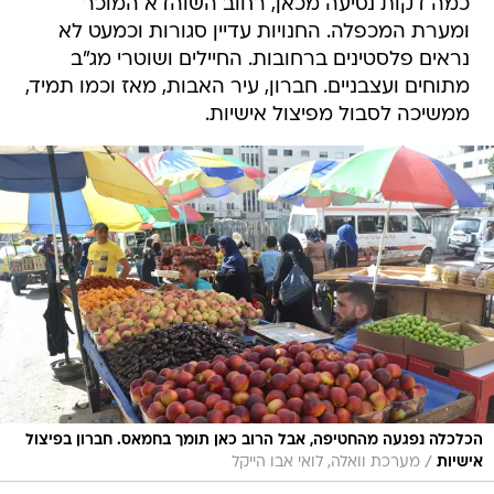
כמה דקות נסיעה מכאן, רחוב השוהדא המוכר
ומערת המכפלה. החנויות עדיין סגורות וכמעט לא
נראים פלסטינים ברחובות. החיילים ושוטרי מג"ב
מתוחים ועצבניים. חברון, עיר האבות, מאז וכמו תמיד,
ממשיכה לסבול מפיצול אישיות.
הכלכלה נפגעה מהחטיפה, אבל הרוב כאן תומך בחמאס. חברון בפיצול
/
אישיות
מערכת וואלה, לואי אבו הייקל