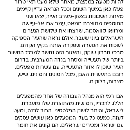
להיות מטעה במקצת, מאחר שלא מעט תאי טרור
פעלו כאן במשך השנים וככל הנראה עדיין קיימים.
מאחת השכונות בצפון-מערב העיר, יצאו שני
החוטפים מתוצרת חמאס, עמר אבו אל-עיישה
ומרוואן קוואסמה, שרצחו את שלושת הנערים
הישראלים ביוני שעבר. אולם נראה שהעיר הספיקה
לשכוח את הסערה שפקדה אותה בקיץ הקודם.
מרכז חברון שוקק, והאזור הזה נחשב למרכז החשוב
ביותר של תעשייה ומסחר בגדה המערבית. בדרום
העיר שוכן לו אזור התעשייה, עם עשרות מפעלים,
רובם בתעשיית האבן, מכל הסוגים והמינים. שיש,
מצבות, בלוקים.
אבו רמי הוא מנהל העבודה של אחד מהמפעלים
הללו. לדבריו, חמישית מהתוצרת שלו מועברת
לישראל, והיתר לשוק הפלסטיני  הרוב לגדה, ומעט
לעזה. כמעט כל בעלי המפעלים כאן עושים עסקים
עם ישראל ומכירים ישראלים. הם קונים את חומר