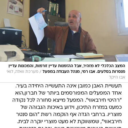
המצב הכלכלי לא מזהיר, אבל ההזמנות עדיין זורמות, והמכונות עדיין
/
מנסרות בסלעים. אבו רמי, מנהל העבודה במפעל
מערכת וואלה, לואי
אבו הייקל
תעשיית האבן כמובן אינה התעשייה היחידה בעיר.
אחד המפעלים המפורסמים ביותר של חברון,הוא
"רהיטי חירבאווי". המפעל מייצא סחורה לכל נקודה
כמעט במזרח התיכון, וידוע באיכות הגבוהה של
מוצריו. ברחבי הגדה אף הוקמה רשת "הום סנטר
חירבאווי", שמשווקת לא מעט מוצרי יוקרה לבית.