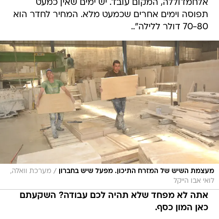
אלחמדוללה, המקום עובד. יש ימים שאין כמעט
תפוסה וימים אחרים שכמעט מלא. המחיר לחדר הוא
70-80 דולר ללילה"..
/
מעצמת השיש של המזרח התיכון. מפעל שיש בחברון
מערכת וואלה,
לואי אבו הייקל
אתה לא מפחד שלא תהיה לכם עבודה? השקעתם
כאן המון כסף.