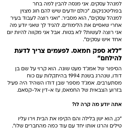
למנהל עסקים. אני מנסה להבין למה בחר
בפוליטכניקום. "כולם יודעים שיש להם חוג מצוין
למנהל עסקים", הוא מסביר. "ואני רוצה לעבוד בעיר
אחרי שאסיים את הלימודים. להגיד לך שאני יודע מה
אני רוצה לעשות? לא בטוח. אבל אני מקווה להיות יום
אחד איש עסקים".
"ללא ספק חמאס. לפעמים צריך לדעת
להילחם"
הסיפור של אמג'ד מעט שונה. הוא קרוי על שם בן
דודו, שנהרג בשנת 1994 בהיתקלות עם כוח
מסתערבים. אמג'ד מספר שבן דודו השהיד היה פעיל
בזרוע הצבאית של החמאס, עז א-דין אל-קסאם.
אתה יודע מה קרה לו?
"כן, הוא ישן בלילה והם הקיפו את הבית וירו עליו
טילים והרגו אותו יחד עם עוד כמה מהחברים שלו".