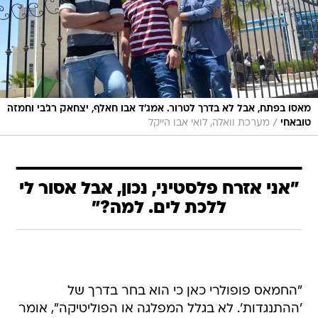
מאסו בפתח, אבל לא בדרך לטרור. אמג'ד אבו חאלף, יצחאק רג'בי וחמזה
/
טובאחי
מערכת וואלה, לואי אבו הייקל
"אני אזרח פלסטיני, נכון, אבל אסור לי
ללכת לים. למה?"
"החמאס פופולרי כאן כי הוא בחר בדרך של
'ההתנגדות'. לא בגלל המפלגה או הפוליטיקה", אומר