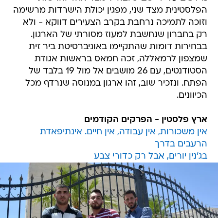
הפלסטינית מצד שני, מפגין יכולת הישרדות מרשימה
וזוכה לתמיכה נרחבת בקרב הצעירים דווקא - ולא
רק בחברון שנחשבת למעוז מסורתי של הארגון.
בבחירות דומות שהתקיימו באוניברסיטת ביר זית
שמצפון לרמאללה, זכה חמאס בראשות אגודת
הסטודנטים, עם 26 מושבים אל מול 19 בלבד של
הפתח. ונזכיר שוב, זהו ארגון במנוסה שנרדף מכל
הכיוונים.
ארץ פלסטין - הפרקים הקודמים
אין משכורות, אין עבודה, אין חיים. אינתיפאדת
הרעבים בדרך
בג'נין יורים, אבל רק כדורי צבע