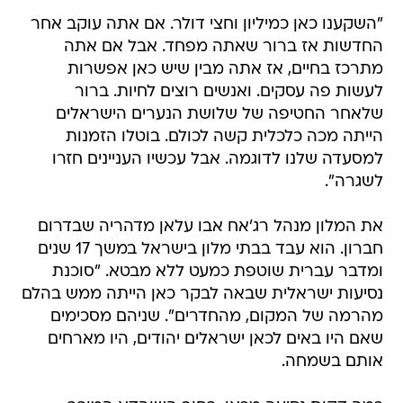
"השקענו כאן כמיליון וחצי דולר. אם אתה עוקב אחר
החדשות אז ברור שאתה מפחד. אבל אם אתה
מתרכז בחיים, אז אתה מבין שיש כאן אפשרות
לעשות פה עסקים. ואנשים רוצים לחיות. ברור
שלאחר החטיפה של שלושת הנערים הישראלים
הייתה מכה כלכלית קשה לכולם. בוטלו הזמנות
למסעדה שלנו לדוגמה. אבל עכשיו העניינים חזרו
לשגרה".
את המלון מנהל רג'אח אבו עלאן מדהריה שבדרום
חברון. הוא עבד בבתי מלון בישראל במשך 17 שנים
ומדבר עברית שוטפת כמעט ללא מבטא. "סוכנת
נסיעות ישראלית שבאה לבקר כאן הייתה ממש בהלם
מהרמה של המקום, מהחדרים". שניהם מסכימים
שאם היו באים לכאן ישראלים יהודים, היו מארחים
אותם בשמחה.