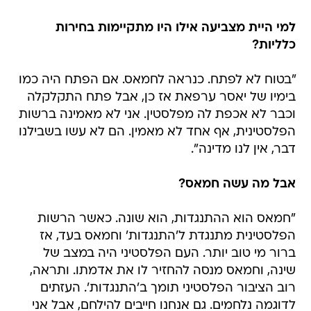
למי היית מצביעה אילו היו מתקיימות בחירות
כלליות?
"בטוח לא לפתח. כנראה לחמאס. אם הפתח היה כמו
בימיו של יאסר ערפאת אז כן, אבל פתח התקלקלה
וכבר לא אכפת לה מפלסטין. אני לא מאמינה ברשות
הפלסטינית, אף אחד לא מאמין. הם לא עשו בשבילנו
דבר, אין לנו מדינה".
אבל מה עשה חמאס?
"חמאס הוא ההתנגדות, הוא שונה. כאשר הרשות
הפלסטינית מתנגדת ל'התנגדות' וחמאס בעד, אז
ברור מי טוב יותר. העם הפלסטיני היה במצב של
שינה, וחמאס מנסה להחזיר לו את אדמתו. ותראה,
רוב הציבור הפלסטיני תומך ב'התנגדות'. העזתים
לדוגמה נלחמים. גם אנחנו חייבים להילחם, אבל אני