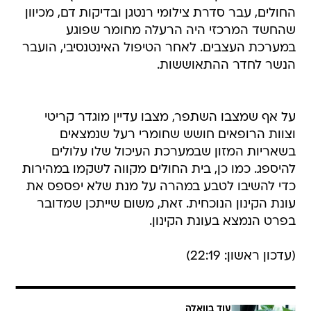
החולים, עבר סדרת צילומי רנטגן ובדיקות דם, מכיוון
שהחשד המרכזי היה הרעלה מחומר שפוגע
במערכת העצבים. לאחר הטיפול האינטנסיבי, הועבר
הנשר לחדר ההתאוששות.
על אף שמצבו השתפר, מצבו עדיין מוגדר קריטי
וצוות הרופאים חושש שחומרי רעל שנמצאים
בשאריות המזון שבמערכת העיכול שלו עלולים
להיספג. כמו כן, בית החולים מקווה לשקמו במהירות
כדי להשיבו לטבע במהרה על מנת שלא יפספס את
עונת הקינון הנוכחית. זאת, משום שייתכן שמדובר
בפרט הנמצא בעונת הקינון.
(עדכון ראשון: 22:19)
עוד בוואלה