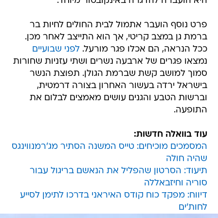
היא הועברה להדגרה באינקובטור מיוחד.
פרט נוסף הועבר אתמול לבית החולים לחיות בר
ברמת גן במצב קריטי, אך הוא התייצב לאחר מכן.
ככל הנראה, הם אכלו פגר מורעל.
לפני שבועיים
נמצאו פגרים של ארבעה נשרים ושתי עזניות שחורות
סמוך למושב קשת שברמת הגולן. תפוצת הנשר
בישראל ירדה בעשור האחרון בצורה דרמטית,
וברשות הטבע והגנים עושים מאמצים לבלום את
התופעה.
עוד בוואלה חדשות:
המסמכים מוכיחים: טייס המשנה הסתיר מג'רמנווינגס
שהיה חולה
תיעוד: הסרטון שהפליל את הנאשם בריגול עבור
סוריה וחיזבאללה
דיווח: מפקד כוח קודס האיראני בדרכו לתימן לסייע
לחות'ים