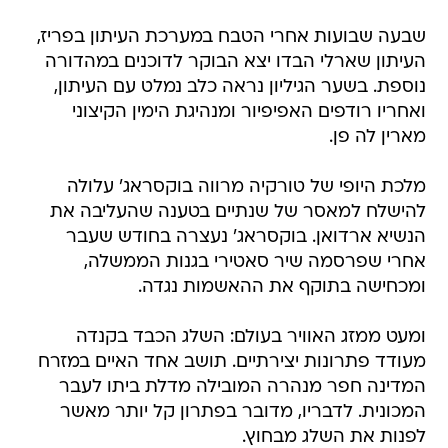
שבעה שבועות אחרי הטבח במערכת העיתון בפריז,
העיתון שארלי הבדו יצא הבוקר לדוכנים במהדורה
נוספת. בשער הגיליון נראה כלב נמלט עם העיתון,
ואחריו רודפים האפיפיור ומנהיגת הימין הקיצוני
מארין לה פן.
מלכת היופי של טורקיה מרווה בוקסראג' עלולה
להישלח למאסר של שנתיים בטענה שהעליבה את
הנשיא ארדואן. בוקסראג' נעצרה בחודש שעבר
אחרי שפרסמה שיר סאטירי בגנות הממשלה,
ומכחישה בתוקף את ההאשמות נגדה.
ומעט ממזג האוויר בעולם: השלג הכבד בקנדה
מעודד פתרונות יצירתיים. תושב אחד האיים במזרח
המדינה חפר מנהרה המובילה מדלת ביתו לעבר
המכונית. לדבריו, מדובר בפתרון קל יותר מאשר
לפנות את השלג מבחוץ.