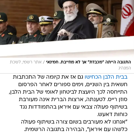
/
התגובה הייתה "מכבדת" אך לא מחייבת. חמינאי
אתר רשמי, לשכת
המנהיג
בבית הלבן הכחישו
גם אז את קיומה של התכתבות
חשאית בין השניים, וימים ספורים לאחר הפרסום
התייחסה לכך היועצת לביטחון לאומי של הבית הלבן,
סוזן רייס. לטענתה, ארצות הברית אינה מעורבת
בשיתוף פעולה צבאי עם איראן בהתמודדות נגד
כוחות דאעש.
"אנחנו לא מעורבים בשום צורה בשיתוף פעולה
כלשהו עם איראן", הבהירה בתגובה הרשמית.