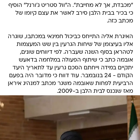
"מכבדת, אך לא מחייבת". ה"וול סטריט ג'ורנל" הוסיף
כי בכיר בבית הלבן סירב לאשר את עצם קיומו של
מכתב כזה.
האיגרת אליה התייחס כביכול חמינאי במכתבו, שוגרה
אליו בעיצומן של שיחות הגרעין בין שש המעצמות
לטהראן בסוף השנה שעברה. לפי דיווחים שונים,
אובמה כתב כי שיתוף הפעולה במלחמה בדאעש
יתקיים במידה וייחתם הסכם גרעין עד לתאריך היעד
הקודם - 24 בנובמבר. עוד דווח כי מדובר היה בפעם
הרביעית לפחות שאובמה משגר מכתב למנהיג איראן
מאז שנכנס לבית הלבן ב-2009.