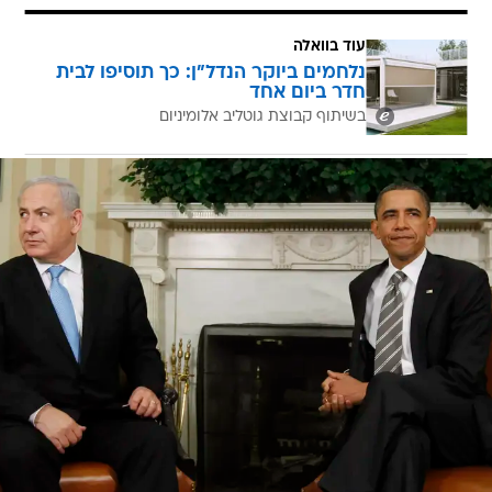
עוד בוואלה
נלחמים ביוקר הנדל"ן: כך תוסיפו לבית
חדר ביום אחד
בשיתוף קבוצת גוטליב אלומיניום