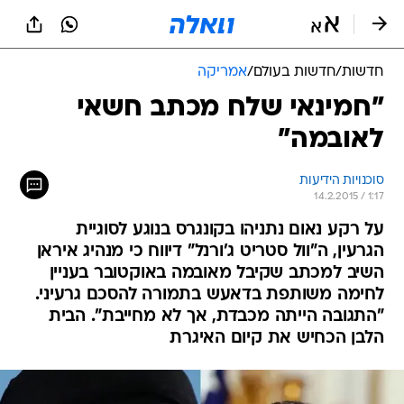
חדשות
/
חדשות בעולם
/
אמריקה
"חמינאי שלח מכתב חשאי
לאובמה"
סוכנויות הידיעות
14.2.2015 / 1:17
על רקע נאום נתניהו בקונגרס בנוגע לסוגיית
הגרעין, ה"וול סטריט ג'ורנל" דיווח כי מנהיג איראן
השיב למכתב שקיבל מאובמה באוקטובר בעניין
לחימה משותפת בדאעש בתמורה להסכם גרעיני.
"התגובה הייתה מכבדת, אך לא מחייבת". הבית
הלבן הכחיש את קיום האיגרת