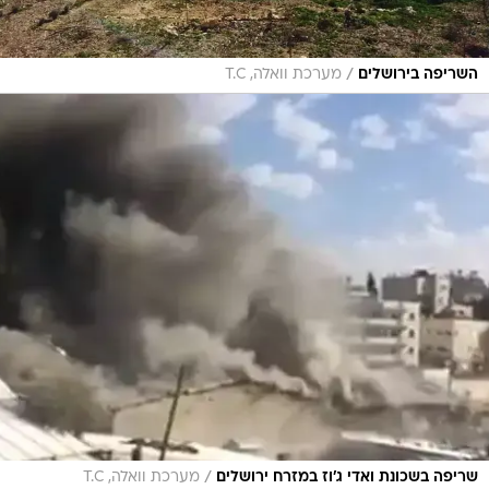
/
השריפה בירושלים
מערכת וואלה, T.C
/
שריפה בשכונת ואדי ג'וז במזרח ירושלים
מערכת וואלה, T.C