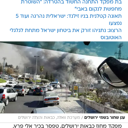
בת מפקד התחנה החשוד בהטרדה: "השוטרת
מחפשת לנקום באבי"
תאונה קטלנית בניו זילנד: ישראלית נהרגה ועוד 5
נפצעו
הרצוג: נתניהו זורק את ביטחון ישראל מתחת לגלגלי
האוטובוס
/
ענן שחור בשמי ירושלים
מערכת וואלה, כבאות והצלה ירושלים
מפקד מחוז כבאות ירושלים, טפסר בכיר אלי פרץ,