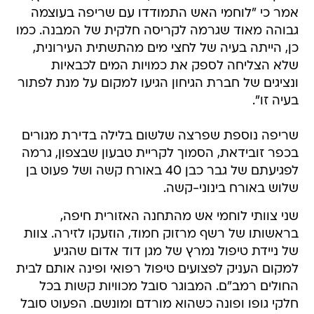
אמר כי "לוחמי האש התמודדו עם שריפה בעוצמה
גבוהה מאוד שגרמה לקריסה חלקית של המבנה. כמו
כן, הייתה בעיה של לחצי מים מהתשתית העירונית,
שלא הצליחה לספק את כמויות המים לכבאיות
ונציגים של חברת הגיחון הגיעו למקום על מנת לפתור
בעיה זו".
שריפה נוספת שפרצה שלשום בלילה בדירת מגורים
בכפר זובידאת, הסמוך לקריית טבעון שבצפון, גרמה
לפגיעתם של גבר כבן 40 באורח קשה ושל פעוט בן
שלוש באורח בינוני-קשה.
שני צוותי לוחמי אש מהתחנה האזורית חיפה,
בראשותו של רשף מרזוק חמוד, הוזעקו לזירה. צוות
של ניידת טיפול נמרץ של מגן דוד אדום שהגיע
למקום העניק לפצועים טיפול רפואי ופינה אותם לבית
החולים רמב"ם. המבוגר סובל מכוויות קשות בכל
חלקי גופו ופונה כשהוא מורדם ומונשם. הפעוט סובל