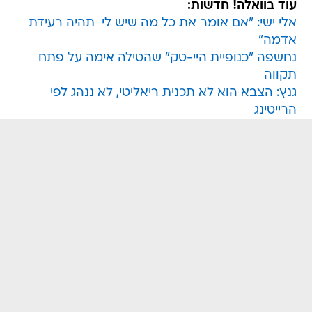
עוד בוואלה! חדשות:
אלי ישי: "אם אומר את כל מה שיש לי  תהיה רעידת
אדמה"
נחשפה "כנופיית היי-טק" שהטילה אימה על פתח
תקווה
גנץ: הצבא הוא לא תכנית ריאליטי, לא ננהג לפי
הרייטינג