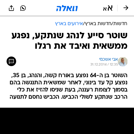
חדשות
/
חדשות בארץ
/
אירועים בארץ
שוטר סייע לנהג שנתקע, נפגע
ממשאית ואיבד את רגלו
אבי אשכנזי
31.12.2014 / 12:35
השוטר בן ה-64 נפצע באורח קשה, והנהג, בן 35,
נפצע קל עד בינוני, לאחר שמשאית התנגשה בהם
בסמוך לצומת רעננה, בעת שניסו להזיז את כלי
הרכב שנתקע לשולי הכביש. הכביש נחסם לתנועה