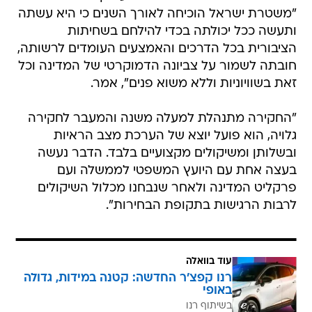
"משטרת ישראל הוכיחה לאורך השנים כי היא עשתה
ותעשה ככל יכולתה בכדי להילחם בשחיתות
הציבורית בכל הדרכים והאמצעים העומדים לרשותה,
חובתה לשמור על צביונה הדמוקרטי של המדינה וכל
זאת בשוויוניות וללא משוא פנים", אמר.
"החקירה מתנהלת למעלה משנה והמעבר לחקירה
גלויה, הוא פועל יוצא של הערכת מצב הראיות
ובשלותן ומשיקולים מקצועיים בלבד. הדבר נעשה
בעצה אחת עם היועץ המשפטי לממשלה ועם
פרקליט המדינה ולאחר שנבחנו מכלול השיקולים
לרבות הרגישות בתקופת הבחירות".
עוד בוואלה
רנו קפצ'ר החדשה: קטנה במידות, גדולה
באופי
בשיתוף רנו