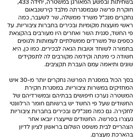
בשחיתות ובפשע המאורגן במשטרה, יחידה 433,
חוקרת פרשה שבמסגרתה מלבד קירשנבאום
נחקרים מנכ"ל משרד ממשלה, שר לשעבר, כמה
ראשי מועצות מקומיות ובכירים בחברות ציבוריות. על
פי החשד, סגנית השר ואחרים היו מעורבים בהקצאת
כספים של משרדים ממשלתיים לעמותות ולגופים
בתמורה לשוחד וטובות הנאה לבכירים. כמו כן, היא
חשודה כי מינתה וקידמה מקורבים לה לתפקידים
שונים ותיאמה עמם העברת תקציבים.
בסך הכול במסגרת הפרשה נחקרים יותר מ-30 איש
המחזיקים במשרות ציבוריות. במסגרת חקירת
המשטרה נערכו חיפושים בבתיהם ובמשרדיהם של
החשודים שעל פי החשד יש ברשותם חומר הרלוונטי
לחקירה. גם כמה מנכ"לים ובכירים בחברות ציבוריות
נעצרו בפרשה. החשודים שייעצרו יובאו אחר
הצהריים לבית משפט השלום בראשון לציון לדיון
בהארכת מעצרם.