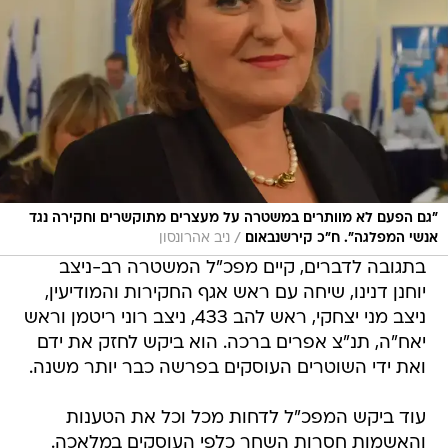
"גם הפעם לא מוותרים במשטרה על מעצרים מתוקשרים וחקירה נגד
/
אנשי המפלגה". ח"כ קירשנבאום
ניב אהרונסון
בתגובה לדברים, קיים מפכ"ל המשטרה רב-ניצב
יוחנן דנינו, שיחה עם ראש אגף החקירות והמודיעין,
ניצב מני יצחקי, ראש להב 433, ניצב רוני ריטמן וראש
יאח"ה, תנ"צ אפרים ברכה. הוא ביקש לחזק את ידם
ואת ידי השוטרים העוסקים בפרשה כבר יותר משנה.
עוד ביקש המפכ"ל לדחות מכל וכל את הטענות
והאשמות חסרות השחר כלפי העוסקים במלאכה.