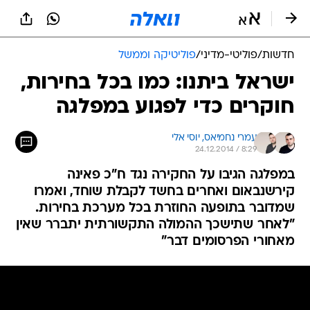
חדשות
/
פוליטי-מדיני
/
פוליטיקה וממשל
ישראל ביתנו: כמו בכל בחירות,
חוקרים כדי לפגוע במפלגה
עמרי נחמיאס, 
יוסי אלי
24.12.2014 / 8:29
במפלגה הגיבו על החקירה נגד ח"כ פאינה
קירשנבאום ואחרים בחשד לקבלת שוחד, ואמרו
שמדובר בתופעה החוזרת בכל מערכת בחירות.
"לאחר שתישכך ההמולה התקשורתית יתברר שאין
מאחורי הפרסומים דבר"