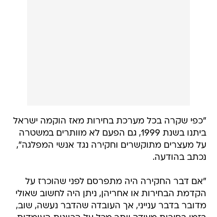
"כפי שקרה בכל מערכת בחירות מאז הוקמה ישראל
ביתנו בשנת 1999, גם הפעם לא מוותרים במשטרה
על מעצרים מתוקשרים וחקירה נגד אנשי המפלגה",
נכתב בהודעה.
"אם דבר החקירה היה מתפרסם לפני שהוכרז על
הקדמת הבחירות או אחריהן, ניתן היה לחשוב שאולי
מדובר בדבר ענייני, אך העובדה שהדבר נעשה, שוב,