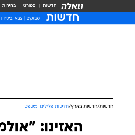
חדשות
ספורט
בחירות
חדשות
מבזקים
צבא וביטחון
חדשות
/
חדשות בארץ
/
חדשות פלילים ומשפט
האזינו: "אול