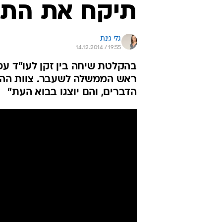
תיקח את התי
גלי גינת
14.12.2014 / 19:55
בהקלטת שיחה בין זקן לעו"ד עפ
ראש הממשלה לשעבר. צוות ההגנה
הדברים, והם יוצגו בבוא העת"