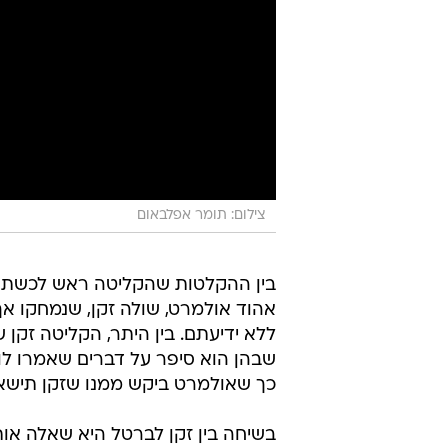
צילום: תומר אפלבאום
בין ההקלטות שהקליטה ראש לכשתו
אהוד אולמרט, שולה זקן, שנמחקו אך
ללא ידיעתם. בין היתר, הקליטה זקן 
שבהן הוא סיפר על דברים שאמרו לו
כך שאולמרט ביקש ממנו שזקן תישא
בשיחה בין זקן לברטל היא שאלה אות