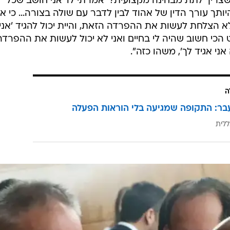
צריך לתת מבחינה מקצועית?' אמרתי לו 'אני חושב שכל
תך עורך הדין של אהוד לבין לדבר עם שולה בצורה... כי אנ
לא הצלחת לעשות את ההפרדה הזאת, והיית יכול להגיד 'אני
הכי חשוב שהיה לי בחיים ואני לא יכול לעשות את ההפרדה'
ני אגיד לך', משהו כזה".
ה
בר: התקופה שמגיעה בלי הוראות הפעלה
ללית