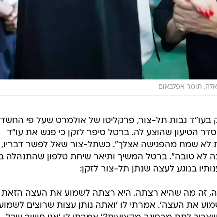
לה, תומר אפלבאום
 בעו"ד נבות תל-צור, פרקליטו של אולמרט שעל פי החשד
דר הטיעון שהוצע לה. ברטל סיפר לזקן כי פגש את עו"ד
ת לא שמח מהפגישה אצלך". כשתל-צור שאל לפשר דבריו, 
ה לא טובה". ברטל המשיך ותיאר שיחת טלפון שהתנהלה בי
תיו בנוגע לעצה שנתן תל-צור לזקן:
תה, זה מה שהיא רצתה. היא רצתה לשמוע את העצה הזאת
מוע את העצה'. אמרתי לו 'ואתה נותן עצות שרוצים לשמוע 