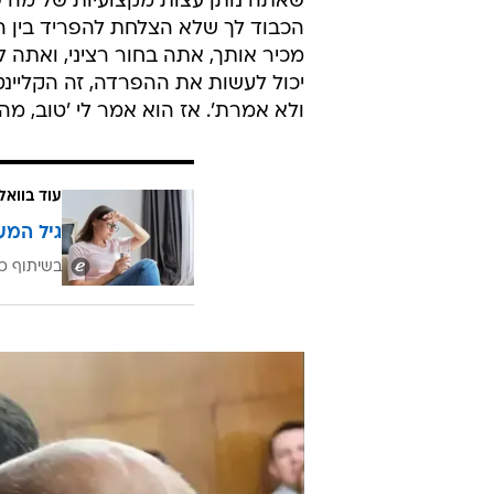
שאתה נותן עצות מקצועיות של מה ש
הכבוד לך שלא הצלחת להפריד בין היו
מכיר אותך, אתה בחור רציני, ואתה 
יכול לעשות את ההפרדה, זה הקליינט 
ולא אמרת'. אז הוא אמר לי 'טוב, מה א
עוד בוואל
גיל המע
בשיתוף כ