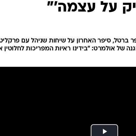
ק על עצמה'"
המייל האדום
ר ברטל, סיפר האחרון על שיחות שניהל עם פרקליט
 של אולמרט: "בידינו ראיות המפריכות לחלוטין א