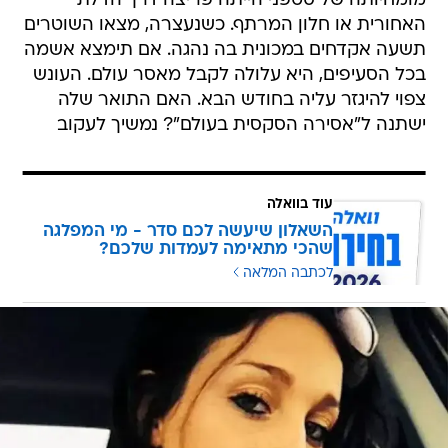
מומחיותה של סטפני הייתה פריצה דרך הדלת
האחורית או חלון המרתף. כשנעצרה, מצאו השוטרים
תשעה אקדחים במכונית בה נהגה. אם תימצא אשמה
בכל הסעיפים, היא עלולה לקבל מאסר עולם. העונש
צפוי להיגזר עליה בחודש הבא. האם התואר שלה
ישתנה ל"אסירה הסקסית בעולם"? נמשיך לעקוב
עוד בוואלה
השאלון שיעשה לכם סדר - מי המפלגה
שהכי מתאימה לעמדות שלכם?
לכתבה המלאה