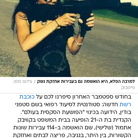
/
למרבה הפלא, היא הואשמה גם בעבירות אחזקת נשק
צילום מסך,
פייסבוק
בחודש ספטמבר האחרון סיפרנו לכם על
כוכבת
רשת
חדשה: סטודנטית לסיעוד רפואי בשם סטפני
בודין, הידועה בכינוי "הפושעת הסקסית בעולם".
הקנדית בת ה-21 הופיעה בבית המשפט בקוויבק
אתמול (שלישי), שם הואשמה ב-114 עבירות שונות
הקשורות, בין היתר, בגניבה, פריצה לבתים ואחזקת