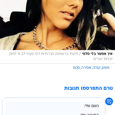
/
איך אפשר בלי סלפי
תיעוד ברשתות חברתיות לפי סעיף 27 א' לחוק
זכויות יוצרים
פשע
קנדה
אסירה
סקס
טרם התפרסמו תגובות