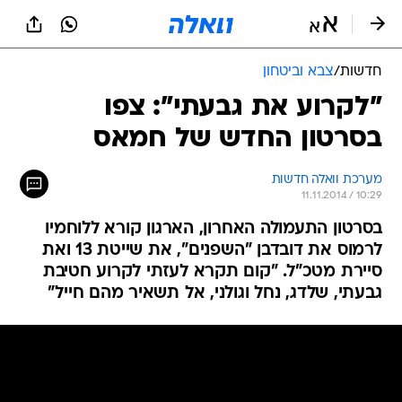
חדשות
/
צבא וביטחון
"לקרוע את גבעתי": צפו
בסרטון החדש של חמאס
מערכת וואלה חדשות
11.11.2014 / 10:29
בסרטון התעמולה האחרון, הארגון קורא ללוחמיו
לרמוס את דובדבן "השפנים", את שייטת 13 ואת
סיירת מטכ"ל. "קום תקרא לעזתי לקרוע חטיבת
גבעתי, שלדג, נחל וגולני, אל תשאיר מהם חייל"