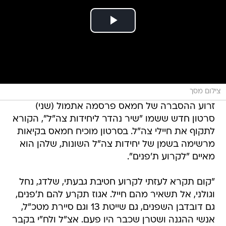
צילום מסך
זרוע ההסברה של חמאס פרסמה אתמול (שני)
סרטון חדש ששמו "שיר נהדר ליחידות צה"ל", הקורא
לתקוף את חיילי צה"ל. בסרטון מוכיח חמאס בקיאות
מרשימה בשמן של יחידות צה"ל השונות, שלהן הוא
מאיים "לקרוע ת'פנים".
"קום תקרא לעזתי לקרוע חטיבת גבעתי, שלדג, נחל
וגולני, אל תשאיר מהם חייל. אגוז תקרע להם ת'פנים,
גם דובדבן השפנים, גם שייטת 13 וגם סיירת מטכ"ל,
אנשי ההגנה ושטרן שכבר היו פעם. אצ"ל ולח"י בקבר