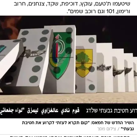
שיטעמו ת'טעם, עוקץ, דוכיפת, שקד, צנחנים, חרוב
ורימון, 101 וגם רוכב שמים".
השיר החדש של חמאס: "קום תקרא לעזתי לקרוע את חטיבת
/
גבעתי"
צילום מסך