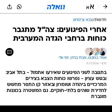
חדשות
/
צבא וביטחון
אחרי הפיגועים: צה"ל מתגבר
כוחות ברחבי הגדה המערבית
אמיר בוחבוט, 
שבתי בנדט, 
יוסי אלי
11.11.2014 / 4:51
בתגובה לשני הפיגועים שאירעו אתמול - בתל אביב
ובגוש עציון - נפרשו כוחות הצבא בצירים
המרכזיים ביהודה ושומרון ובאזור קו התפר מחשש
לחדירת שוהים בלתי-חוקיים. גם המשטרה בכוננות
מוגברת