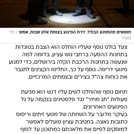
/
חוששים מהמפגע הבודד. זירת הפיגוע בצומת אלון שבות, אמש
טלי
מאייר
צעד בולט נוסף שעליו הוחלט הוא הצבת בטונדות
בתחנות ההסעה ברחבי גוש עציון, בדומה למה
שנעשה בתחנות הרכבת הקלה בירושלים, כדי למנוע
פיגועי דריסה. נוסף על כך, החליטו הקצינים לתגבר
את כוחות צה"ל בצירים ובצמתים המרכזיים.
תחום נוסף שהוחלט לשים עליו דגש הוא מניעת
פעולות "תג מחיר" נגד פלסטינים בנקמה על גל
הפיגועים האחרונים.
בעיקר מדובר על השחתה של מטעי זיתים וריסוס
כתובות נאצה. בחטיבת עציון פועלים לאפשר
למוסקים לסיים את מלאכתם כמתוכנן עד לסוף