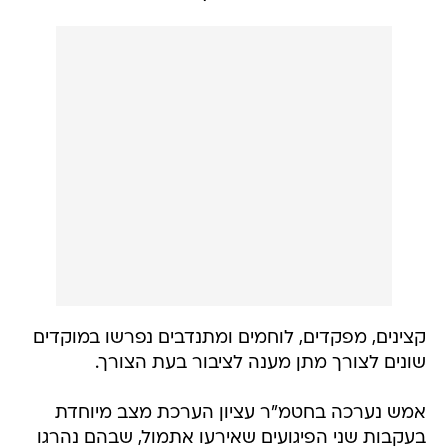
קצינים, מפקדים, לוחמים ומתנדבים נפרשו במוקדים
שונים לצורך מתן מענה לציבור בעת הצורך.
אמש נערכה בחטמ"ר עציון הערכת מצב מיוחדת
בעקבות שני הפיגועים שאירעו אתמול, שבהם נהרגו