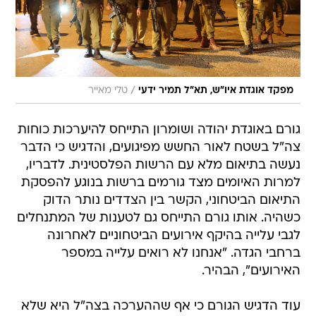
/
מפקד אוגדת איו"ש, תא"ל תמיר ידעי
טלי מאייר
גורם באוגדת יהודה ושומרון התייחס להיערכות כוחות
צה"ל בשטח לאור החשש מפיגועים, והדגיש כי הדבר
נעשה בתיאום מלא עם הרשות הפלסטינית. לדבריו,
למרות האיומים מצד גורמים ברשות בנוגע להפסקת
התיאום הביטחוני, הקשר בין הצדדים נותר הדוק
כשהיה. אותו גורם התייחס גם לטענות של המתנחלים
לגבי עלייה בהיקף אירועים הביטחוניים לאחרונה
ברחבי הגדה. "אנחנו לא רואים עלייה במספר
האירועים", הבהיר.
עוד הדגיש הגורם כי אף שההערכה בצה"ל היא שלא