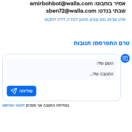
אמיר בוחבוט: amirbohbot@walla.com
שבתי בנדט: sben72@walla.com
אלון שבות
גוש עציון
פיגוע דקירה
דליה למקוס
טרם התפרסמו תגובות
בשליחת התגובה אני מסכים
לתנאי השימוש