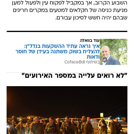
השבוע הקרוב, אך במקביל לפקוח עין ולפעול למען
מניעת כניסה של חקלאים למטעים במקרים חריגים
שבהם יהיה חשש לסיכון עבורם.
עוד בוואלה
איך נראה עתיד ההשקעות בנדל"ן:
להצליח בשוק משתנה בעידן של חוסר
ודאות
בשיתוף CofaceBdi
"לא רואים עלייה במספר האירועים"