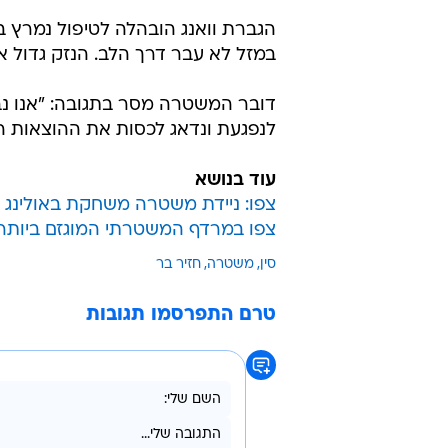
הגברת וואנג הובהלה לטיפול נמרץ ב
במזל לא עבר דרך הלב. הנזק גדול אך
דובר המשטרה מסר בתגובה: "אנו נבצ
לנפגעת ונדאג לכסות את ההוצאות ה
עוד בנושא
צפו: ניידת משטרה משחקת באולינג 
צפו במרדף המשטרתי המוגזם ביותר
סין
משטרה
חזיר בר
טרם התפרסמו תגובות