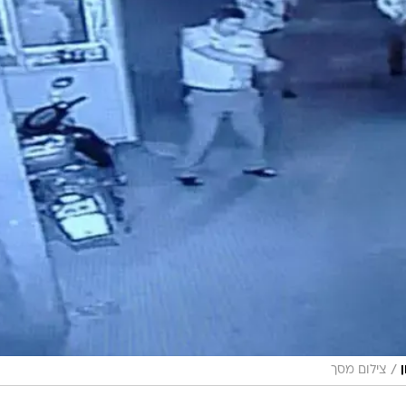
/
צילום מסך