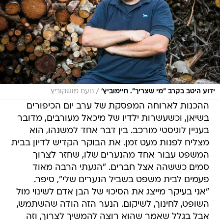
/
ידוע היטב בקרב "מי שצריך". חיימוביץ'
נועם מושקוביץ
ההכנות לארוחה המפסקת של ערב יום הכיפורים
בשיאן, וכשעשרות ילדיו של מיכאל מעורבים, מדובר
בעניין לוגיסטי מורכב. בין דבר אחד למשנהו, הוא
מצליח לפנות מעט זמן. את הבוקר הקדיש לדיון בבית
המשפט עבור אחד מהנערים שלו, שחזר לצרוך
סמים כששהה אצל חברים. "הגעתי הרבה מאוד
פעמים לבית משפט בשביל הנערים שלי", סיפר.
"אני בעיקר מייצג את הסיכוי של הבן אדם לשינוי מול
השופט, לחינוך, לשיקום. הנער הזה הודה שהשתמש,
אבל בגלל שאמר שהוא רוצה להמשיך לצרוך, וזה