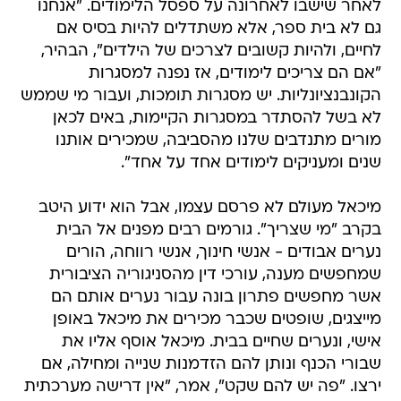
לאחר שישבו לאחרונה על ספסל הלימודים. "אנחנו
גם לא בית ספר, אלא משתדלים להיות בסיס אם
לחיים, ולהיות קשובים לצרכים של הילדים", הבהיר,
"אם הם צריכים לימודים, אז נפנה למסגרות
הקונבנציונליות. יש מסגרות תומכות, ועבור מי שממש
לא בשל להסתדר במסגרות הקיימות, באים לכאן
מורים מתנדבים שלנו מהסביבה, שמכירים אותנו
שנים ומעניקים לימודים אחד על אחד".
מיכאל מעולם לא פרסם עצמו, אבל הוא ידוע היטב
בקרב "מי שצריך". גורמים רבים מפנים אל הבית
נערים אבודים - אנשי חינוך, אנשי רווחה, הורים
שמחפשים מענה, עורכי דין מהסניגוריה הציבורית
אשר מחפשים פתרון בונה עבור נערים אותם הם
מייצגים, שופטים שכבר מכירים את מיכאל באופן
אישי, ונערים שחיים בבית. מיכאל אוסף אליו את
שבורי הכנף ונותן להם הזדמנות שנייה ומחילה, אם
ירצו. "פה יש להם שקט", אמר, "אין דרישה מערכתית