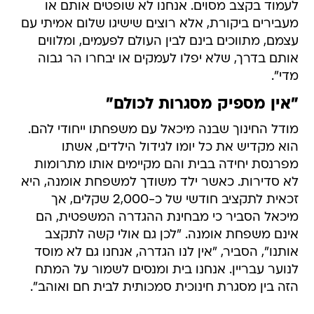
לעמוד בקצב מסוים. אנחנו לא שופטים אותם או
מעבירים ביקורת, אלא רוצים שישיגו שלום אמיתי עם
עצמם, מתווכים בינם לבין העולם לפעמים, ומלווים
אותם בדרך, שלא יפלו לעמקים או יבחרו הר גבוה
מדי".
"אין מספיק מסגרות לכולם"
מודל החינוך שבנה מיכאל עם משפחתו ייחודי להם.
הוא מקדיש את כל יומו לגידול הילדים, אשתו
מפרנסת יחידה בבית והם מקיימים אותו מתרומות
לא סדירות. כאשר ילד משודך למשפחת אומנה, היא
זכאית לתקציב חודשי של כ-2,000 שקלים, אך
מיכאל הסביר כי מבחינת ההגדרה המשפטית, הם
אינם משפחת אומנה. "לכן גם אולי קשה לתקצב
אותנו", הסביר, "אין לנו הגדרה, אנחנו גם לא מוסד
לנוער עבריין. אנחנו בית ומנסים לשמור על המתח
הזה בין מסגרת חינוכית סמכותית לבית חם ואוהב".