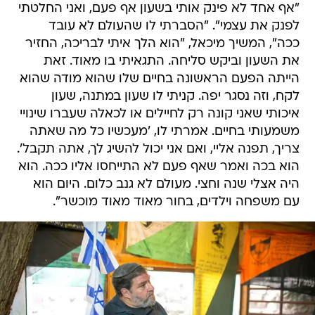
"אף אחד לא פינק אותי בשעון אף פעם, ואני החלטתי
לפנק את עצמי". "הסברתי לו שהעולם לא עובד
ככה", המשיך מיכאל, "הוא הלך איתי לבריכה, החזיר
את השעון וביקש סליחה. התגאיתי בו מאוד. זאת
הייתה הפעם הראשונה בחיים שלו שהוא מודה שהוא
לקח, וזה נסגר יפה. קניתי לו שעון במתנה, שעון
איכותי שאני קונה רק לחיילים או לכאלה שעברו שינויי
משמעותי בחיים. אמרתי לו, 'מעכשיו כל מה שאתה
צריך, תפנה אליי, ואם אני יכול להשיג לך, אתה תקבל'.
הוא בכה ואמר שאף פעם לא התייחסו אליו ככה. הוא
היה אצלי שנה וחצי. מעולם לא גנב כלום. היום הוא
עם משפחה וילדים, בחור מאוד מאוד מוכשר".