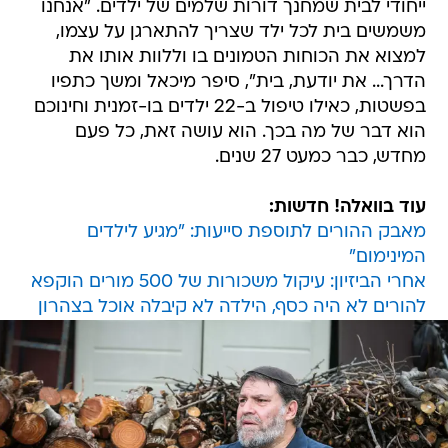
ייחודי לבית שמחנך דורות שלמים של ילדים. "אנחנו
משמשים בית לכל ילד שצריך להתארגן על עצמו,
למצוא את הכוחות הטמונים בו וללוות אותו את
הדרך... את יודעת, בית", סיפר מיכאל ומשך כתפיו
בפשטות, כאילו טיפול ב-22 ילדים בו-זמנית וחינוכם
הוא דבר של מה בכך. הוא עושה זאת, כל פעם
מחדש, כבר כמעט 27 שנים.
עוד בוואלה! חדשות:
מאבק ההורים לתוספת סייעות: "מגיע לילדים
המינימום"
אחרי הביזיון: עיקול משכורות של 500 מורים הוקפא
להורים לא היה כסף, הילדה לא קיבלה אוכל בצהרון