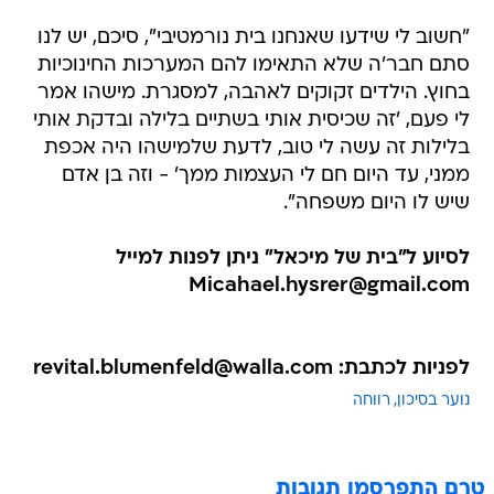
"חשוב לי שידעו שאנחנו בית נורמטיבי", סיכם, יש לנו
סתם חבר'ה שלא התאימו להם המערכות החינוכיות
בחוץ. הילדים זקוקים לאהבה, למסגרת. מישהו אמר
לי פעם, 'זה שכיסית אותי בשתיים בלילה ובדקת אותי
בלילות זה עשה לי טוב, לדעת שלמישהו היה אכפת
ממני, עד היום חם לי העצמות ממך' - וזה בן אדם
שיש לו היום משפחה".
לסיוע ל"בית של מיכאל" ניתן לפנות למייל
Micahael.hysrer@gmail.com
לפניות לכתבת: revital.blumenfeld@walla.com
נוער בסיכון
רווחה
טרם התפרסמו תגובות