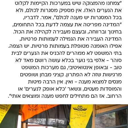
"צמחנו מהמצוקה שיש במערכות הקיימות לקלוט
את הנערים האלו. אין מספיק מסגרות לכולם, ולא
בכל המסגרות יש מענה לכולם", אמר. לדבריו,
"המדינה מפריטה את עצמה לדעת בכל התחומים,
בחינוך וברווחה, ובעצם מעבירה לקהילה את הכול.
המדינה העבירה את הגמילה לעמותות פרטיות,
אפילו האומנה מטופלת בעמותות פרטיות. יש הצפה.
בתי המשפט לא ממהרים להכניס את הנערים לבית
סוהר - אלפי בני נוער בכלא עושה רושם מאד לא
טוב - ובאופן אינטואיטיבי, גם מערכות המשפט
מרגישות שזה לא הפתרון. קציני מבחן ושופטים
מנסים למצוא מענה - ואין. אין הרבה מיטות
והמוסדות מעטים, ונשאר 'כלא אופק לנערים' או
הרחוב. אז הם מתחילים לחפש מענה ומוצאים אותי".