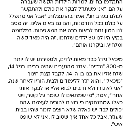
התקדמו בחיים, למרות הילדות הקשה שעברה
עליהם. "אני משתדל לבקר את כולם ולהתקשר
לכולם בערב חג", אמר בהתנצלות, "אבל אני מתפלל
על כולם בכל הזדמנות, והם גם באים אלינו. זה מסב
לנו המון נחת לראות ככה את המשפחות. במלחמה
בקיץ היו לנו 30 ילדים שלחמו, זה היה מאד קשה
ומלחיץ, וביקרנו אותם".
מיכאל גידל כבר מאות ילדים, ולספירתו יש לו יותר
מ-300 "נכדים". אחד מהנערים שהיה בביתו בגיל 14,
שלח אליו את בנו בן ה-14, לקבל קצת חינוך
"מיכאלי", והוא חזר ללימודים ולבית הוריו לאחר שנה.
"אני לא גורו ולא חייבים לבוא אליי או לבקר אותי
אחרי", אמר, "מי שמתאים לו שומר על קשר, ויש
כאלו שמתנתקים כי רוצים להוכיח לעצמם שהם
יכולים לבד. יש כאלה שלא רוצים לומר שהיו בבית
שעוזר, אבל כל אחד איך שטוב לו, אני לא שופט
איש".