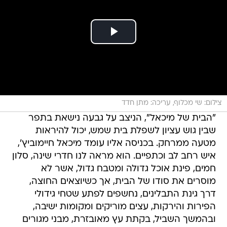
צילום: שי מכלוף, עריכה: מתן חדד
"הבית של מיכאל", הניצב על גבעה נישאת בתפר
שבין גוש עציון לשפלת בית שמש, יכול להיראות
מטעה ממרחק. בכניסה אליו עומד מיכאל חיימוביץ',
איש רחב לב וכתפיים. הוא מראה לנו חדרי שינה, סלון
חמים, פינת אוכל גדולה ומטבח גדול, אשר לא
מוסרים את סודו של הבית, אך כשיוצאים החוצה,
דרך גינת התבלינים, נחשפים לפתע שטחי גידולי
הפירות והירקות, עצים מוריקים ומקומות ישיבה,
ובהמשך השביל, בקתת עץ מאובזרת, מבני מגורים