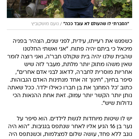
/
"הסברתי לו שהעולם לא עובד ככה"
נועם מושקוביץ
כשפגש את רעייתו, עידית, לפני שנים, הצהיר בפניה
מיכאל כי ביתם יהיה פתוח. "אני ואשתי החלטנו
שהבית שלנו יהיה בית שקולט חבר'ה, ואני רוצה לומר
שאין משהו מתוק יותר מלתת, מעבר לזה שיש
אחריות מוסרית לחברה, לדאוג לבני אדם אחרים",
סיפר בחיוך, "חינוך זה אחד מנתינות האדם הגבוהות.
כתוב 'כל המחנך את בן חברו כאילו ילדו'. ככל שאתה
נותן יותר הקשר יותר עמוק. זאת אחת ההנאות הכי
גדולות שיש".
יש לו שיטות מיוחדות לגשת לילדים. הוא סיפר על
נער בן 16 הגיע אליו לאחר שנתפס בגניבות. "הוא היה
גונב ללא פחד, עושה שלום למצלמות, וכשנתפס היה